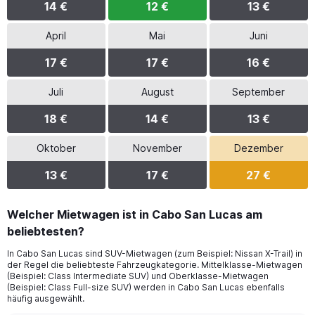
14 €
12 €
13 €
April
Mai
Juni
17 €
17 €
16 €
Juli
August
September
18 €
14 €
13 €
Oktober
November
Dezember
13 €
17 €
27 €
Welcher Mietwagen ist in Cabo San Lucas am
beliebtesten?
In Cabo San Lucas sind SUV-Mietwagen (zum Beispiel: Nissan X-Trail) in
der Regel die beliebteste Fahrzeugkategorie. Mittelklasse-Mietwagen
(Beispiel: Class Intermediate SUV) und Oberklasse-Mietwagen
(Beispiel: Class Full-size SUV) werden in Cabo San Lucas ebenfalls
häufig ausgewählt.