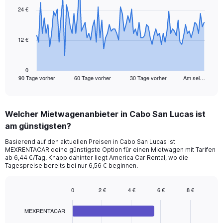
91
24 €
data
points.
12 €
The
chart
has
1
0
90 Tage vorher
60 Tage vorher
30 Tage vorher
Am sel…
X
End
of
axis
interactive
displaying
chart
categories.
Welcher Mietwagenanbieter in Cabo San Lucas ist
Range:
am günstigsten?
91
categories.
Basierend auf den aktuellen Preisen in Cabo San Lucas ist
The
MEXRENTACAR deine günstigste Option für einen Mietwagen mit Tarifen
chart
ab 6,44 €/Tag. Knapp dahinter liegt America Car Rental, wo die
has
Tagespreise bereits bei nur 6,56 € beginnen.
1
Y
0
2 €
4 €
6 €
8 €
axis
Bar
Chart
displaying
graphic.
chart
values.
MEXRENTACAR
with
Range:
4