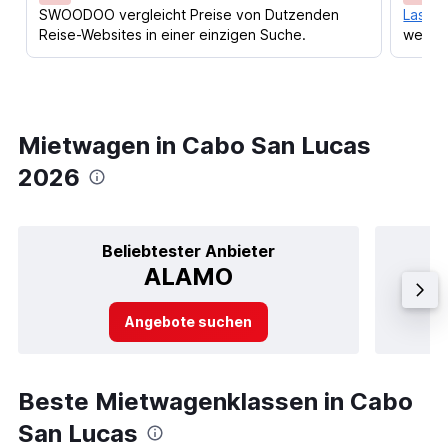
SWOODOO vergleicht Preise von Dutzenden
Lass d
Reise-Websites in einer einzigen Suche.
werden
Mietwagen in Cabo San Lucas
2026
Beliebtester Anbieter
ALAMO
Angebote suchen
Beste Mietwagenklassen in Cabo
San Lucas