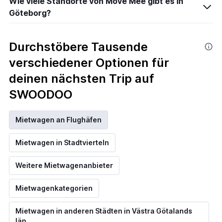
Wie viele Standorte von Move Mee gibt es in
Göteborg?
Durchstöbere Tausende
verschiedener Optionen für
deinen nächsten Trip auf
SWOODOO
Mietwagen an Flughäfen
Mietwagen in Stadtvierteln
Weitere Mietwagenanbieter
Mietwagenkategorien
Mietwagen in anderen Städten in Västra Götalands
län