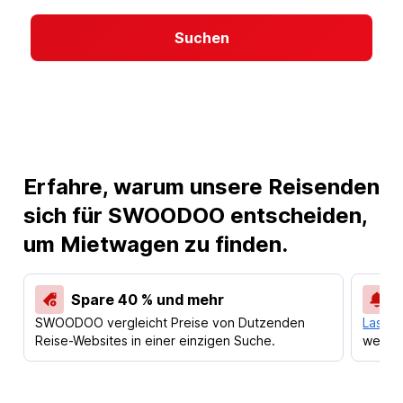
Suchen
Erfahre, warum unsere Reisenden
sich für SWOODOO entscheiden,
um Mietwagen zu finden.
Spare 40 % und mehr
SWOODOO vergleicht Preise von Dutzenden
Lass d
Reise-Websites in einer einzigen Suche.
werden