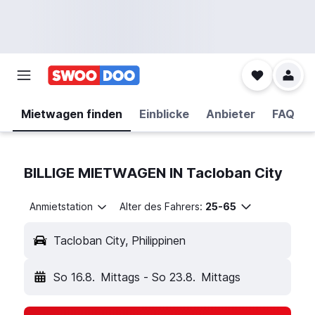
Mietwagen finden
Einblicke
Anbieter
FAQ
BILLIGE MIETWAGEN IN Tacloban City
Anmietstation
Alter des Fahrers:
25-65
Tacloban City, Philippinen
So 16.8.
Mittags
-
So 23.8.
Mittags