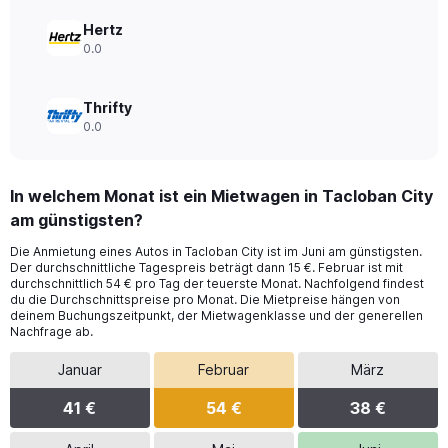
Hertz
0.0
Thrifty
0.0
In welchem Monat ist ein Mietwagen in Tacloban City
am günstigsten?
Die Anmietung eines Autos in Tacloban City ist im Juni am günstigsten.
Der durchschnittliche Tagespreis beträgt dann 15 €. Februar ist mit
durchschnittlich 54 € pro Tag der teuerste Monat. Nachfolgend findest
du die Durchschnittspreise pro Monat. Die Mietpreise hängen von
deinem Buchungszeitpunkt, der Mietwagenklasse und der generellen
Nachfrage ab.
Januar
Februar
März
41 €
54 €
38 €