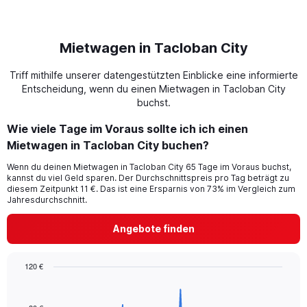
Mietwagen in Tacloban City
Triff mithilfe unserer datengestützten Einblicke eine informierte
Entscheidung, wenn du einen Mietwagen in Tacloban City
buchst.
Wie viele Tage im Voraus sollte ich ich einen
Mietwagen in Tacloban City buchen?
Wenn du deinen Mietwagen in Tacloban City 65 Tage im Voraus buchst,
kannst du viel Geld sparen. Der Durchschnittspreis pro Tag beträgt zu
diesem Zeitpunkt 11 €. Das ist eine Ersparnis von 73% im Vergleich zum
Jahresdurchschnitt.
Angebote finden
120 €
Chart
Chart
graphic.
with
91