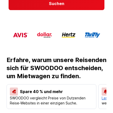
Suchen
Erfahre, warum unsere Reisenden
sich für SWOODOO entscheiden,
um Mietwagen zu finden.
Spare 40 % und mehr
SWOODOO vergleicht Preise von Dutzenden
Lass d
Reise-Websites in einer einzigen Suche.
werden