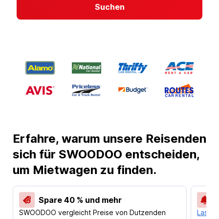
Suchen
Erfahre, warum unsere Reisenden
sich für SWOODOO entscheiden,
um Mietwagen zu finden.
Spare 40 % und mehr
SWOODOO vergleicht Preise von Dutzenden
Lass d