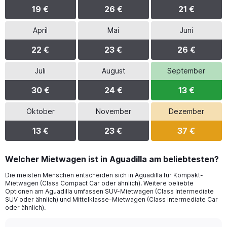
19 €
26 €
21 €
April
Mai
Juni
22 €
23 €
26 €
Juli
August
September
30 €
24 €
13 €
Oktober
November
Dezember
13 €
23 €
37 €
Welcher Mietwagen ist in Aguadilla am beliebtesten?
Die meisten Menschen entscheiden sich in Aguadilla für Kompakt-
Mietwagen (Class Compact Car oder ähnlich). Weitere beliebte
Optionen am Aguadilla umfassen SUV-Mietwagen (Class Intermediate
SUV oder ähnlich) und Mittelklasse-Mietwagen (Class Intermediate Car
oder ähnlich).