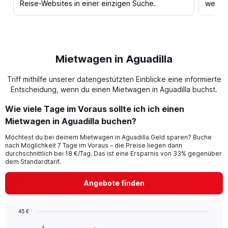
Reise-Websites in einer einzigen Suche.
werden
Mietwagen in Aguadilla
Triff mithilfe unserer datengestützten Einblicke eine informierte
Entscheidung, wenn du einen Mietwagen in Aguadilla buchst.
Wie viele Tage im Voraus sollte ich ich einen
Mietwagen in Aguadilla buchen?
Möchtest du bei deinem Mietwagen in Aguadilla Geld sparen? Buche
nach Möglichkeit 7 Tage im Voraus – die Preise liegen dann
durchschnittlich bei 18 €/Tag. Das ist eine Ersparnis von 33% gegenüber
dem Standardtarif.
Angebote finden
45 €
Chart
Chart