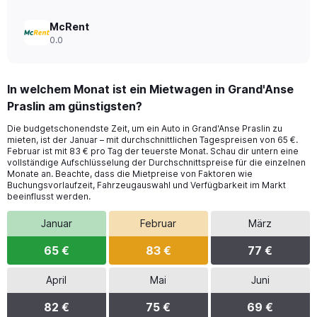
McRent
0.0
In welchem Monat ist ein Mietwagen in Grand'Anse
Praslin am günstigsten?
Die budgetschonendste Zeit, um ein Auto in Grand'Anse Praslin zu
mieten, ist der Januar – mit durchschnittlichen Tagespreisen von 65 €.
Februar ist mit 83 € pro Tag der teuerste Monat. Schau dir untern eine
vollständige Aufschlüsselung der Durchschnittspreise für die einzelnen
Monate an. Beachte, dass die Mietpreise von Faktoren wie
Buchungsvorlaufzeit, Fahrzeugauswahl und Verfügbarkeit im Markt
beeinflusst werden.
Januar
Februar
März
65 €
83 €
77 €
April
Mai
Juni
82 €
75 €
69 €