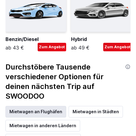
Benzin/Diesel
Hybrid
ab 43 €
Zum Angebot
ab 49 €
Zum Angebot
Durchstöbere Tausende
verschiedener Optionen für
deinen nächsten Trip auf
SWOODOO
Mietwagen an Flughäfen
Mietwagen in Städten
Mietwagen in anderen Ländern