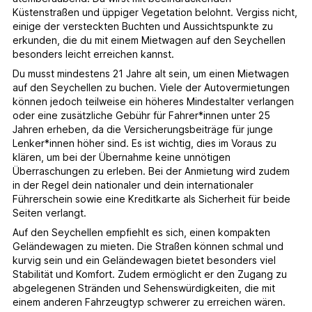
Küstenstraßen und üppiger Vegetation belohnt. Vergiss nicht,
einige der versteckten Buchten und Aussichtspunkte zu
erkunden, die du mit einem Mietwagen auf den Seychellen
besonders leicht erreichen kannst.
Du musst mindestens 21 Jahre alt sein, um einen Mietwagen
auf den Seychellen zu buchen. Viele der Autovermietungen
können jedoch teilweise ein höheres Mindestalter verlangen
oder eine zusätzliche Gebühr für Fahrer*innen unter 25
Jahren erheben, da die Versicherungsbeiträge für junge
Lenker*innen höher sind. Es ist wichtig, dies im Voraus zu
klären, um bei der Übernahme keine unnötigen
Überraschungen zu erleben. Bei der Anmietung wird zudem
in der Regel dein nationaler und dein internationaler
Führerschein sowie eine Kreditkarte als Sicherheit für beide
Seiten verlangt.
Auf den Seychellen empfiehlt es sich, einen kompakten
Geländewagen zu mieten. Die Straßen können schmal und
kurvig sein und ein Geländewagen bietet besonders viel
Stabilität und Komfort. Zudem ermöglicht er den Zugang zu
abgelegenen Stränden und Sehenswürdigkeiten, die mit
einem anderen Fahrzeugtyp schwerer zu erreichen wären.