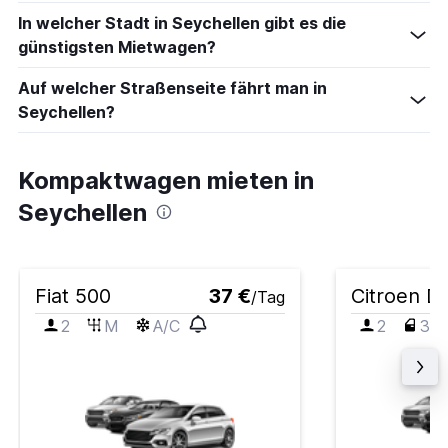
In welcher Stadt in Seychellen gibt es die
günstigsten Mietwagen?
Auf welcher Straßenseite fährt man in
Seychellen?
Kompaktwagen mieten in
Seychellen
Fiat 500
37 €
Citroen D
/Tag
2
M
A/C
2
3