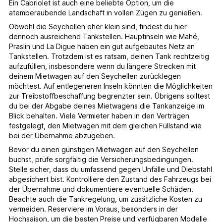
Ein Cabriolet ist auch eine beliebte Option, um die
atemberaubende Landschaft in vollen Zügen zu genießen.
Obwohl die Seychellen eher klein sind, findest du hier
dennoch ausreichend Tankstellen. Hauptinseln wie Mahé,
Praslin und La Digue haben ein gut aufgebautes Netz an
Tankstellen. Trotzdem ist es ratsam, deinen Tank rechtzeitig
aufzufüllen, insbesondere wenn du längere Strecken mit
deinem Mietwagen auf den Seychellen zurücklegen
möchtest. Auf entlegeneren Inseln könnten die Möglichkeiten
zur Treibstoffbeschaffung begrenzter sein. Übrigens solltest
du bei der Abgabe deines Mietwagens die Tankanzeige im
Blick behalten. Viele Vermieter haben in den Verträgen
festgelegt, den Mietwagen mit dem gleichen Füllstand wie
bei der Übernahme abzugeben.
Bevor du einen günstigen Mietwagen auf den Seychellen
buchst, prüfe sorgfältig die Versicherungsbedingungen.
Stelle sicher, dass du umfassend gegen Unfälle und Diebstahl
abgesichert bist. Kontrolliere den Zustand des Fahrzeugs bei
der Übernahme und dokumentiere eventuelle Schäden.
Beachte auch die Tankregelung, um zusätzliche Kosten zu
vermeiden. Reserviere im Voraus, besonders in der
Hochsaison, um die besten Preise und verfügbaren Modelle