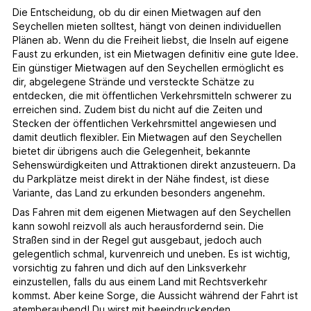
Die Entscheidung, ob du dir einen Mietwagen auf den
Seychellen mieten solltest, hängt von deinen individuellen
Plänen ab. Wenn du die Freiheit liebst, die Inseln auf eigene
Faust zu erkunden, ist ein Mietwagen definitiv eine gute Idee.
Ein günstiger Mietwagen auf den Seychellen ermöglicht es
dir, abgelegene Strände und versteckte Schätze zu
entdecken, die mit öffentlichen Verkehrsmitteln schwerer zu
erreichen sind. Zudem bist du nicht auf die Zeiten und
Stecken der öffentlichen Verkehrsmittel angewiesen und
damit deutlich flexibler. Ein Mietwagen auf den Seychellen
bietet dir übrigens auch die Gelegenheit, bekannte
Sehenswürdigkeiten und Attraktionen direkt anzusteuern. Da
du Parkplätze meist direkt in der Nähe findest, ist diese
Variante, das Land zu erkunden besonders angenehm.
Das Fahren mit dem eigenen Mietwagen auf den Seychellen
kann sowohl reizvoll als auch herausfordernd sein. Die
Straßen sind in der Regel gut ausgebaut, jedoch auch
gelegentlich schmal, kurvenreich und uneben. Es ist wichtig,
vorsichtig zu fahren und dich auf den Linksverkehr
einzustellen, falls du aus einem Land mit Rechtsverkehr
kommst. Aber keine Sorge, die Aussicht während der Fahrt ist
atemberaubend! Du wirst mit beeindruckenden