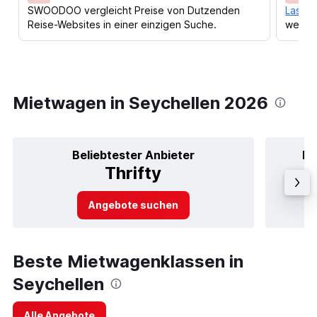
SWOODOO vergleicht Preise von Dutzenden
Lass d
Reise-Websites in einer einzigen Suche.
werden
Mietwagen in Seychellen 2026
Beliebtester Anbieter
Be
Thrifty
Angebote suchen
Beste Mietwagenklassen in
Seychellen
Alle Angebote