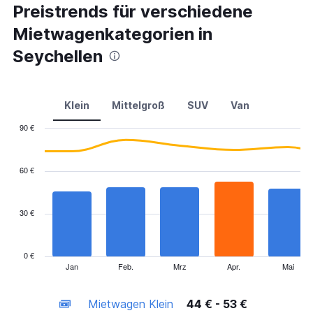
Preistrends für verschiedene
Mietwagenkategorien in
Seychellen
Klein
Mittelgroß
SUV
Van
90 €
Combination
Chart
graphic.
chart
with
60 €
2
data
series.
30 €
The
chart
has
0 €
1
Jan
Feb.
Mrz
Apr.
Mai
End
of
X
interactive
axis
chart
Mietwagen Klein
44 € - 53 €
displaying