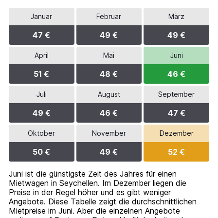
Y
axis
Januar
Februar
März
displaying
values.
47 €
49 €
49 €
Range:
0
to
April
Mai
Juni
90.
51 €
48 €
46 €
Juli
August
September
49 €
46 €
47 €
Oktober
November
Dezember
50 €
49 €
52 €
Juni ist die günstigste Zeit des Jahres für einen
Mietwagen in Seychellen. Im Dezember liegen die
Preise in der Regel höher und es gibt weniger
Angebote. Diese Tabelle zeigt die durchschnittlichen
Mietpreise im Juni. Aber die einzelnen Angebote