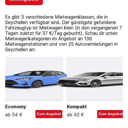
Es gibt 3 verschiedene Mietwagenklassen, die in
Seychellen verfügbar sind. Der günstigste gefundene
Fahrzeugtyp ist Mietwagen klein (in den vergangenen 7
Tagen zuletzt für 37 €/Tag gebucht). Schau dir unten
Mietwagenkategorien im Angebot an 136
Mietwagenstationen und von 25 Autovermietungen in
Seychellen an:
Economy
Kompakt
ab 54 €
Zum Angebot
ab 42 €
Zum Angebot