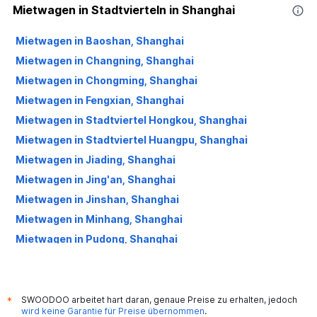
Mietwagen in Stadtvierteln in Shanghai
Mietwagen in Baoshan, Shanghai
Mietwagen in Changning, Shanghai
Mietwagen in Chongming, Shanghai
Mietwagen in Fengxian, Shanghai
Mietwagen in Stadtviertel Hongkou, Shanghai
Mietwagen in Stadtviertel Huangpu, Shanghai
Mietwagen in Jiading, Shanghai
Mietwagen in Jing'an, Shanghai
Mietwagen in Jinshan, Shanghai
Mietwagen in Minhang, Shanghai
Mietwagen in Pudong, Shanghai
Mietwagen in Putuo, Shanghai
Mietwagen in Qingpu, Shanghai
Mietwagen in Wujiaochang, Shanghai
SWOODOO arbeitet hart daran, genaue Preise zu erhalten, jedoch
*
wird keine Garantie für Preise übernommen
.