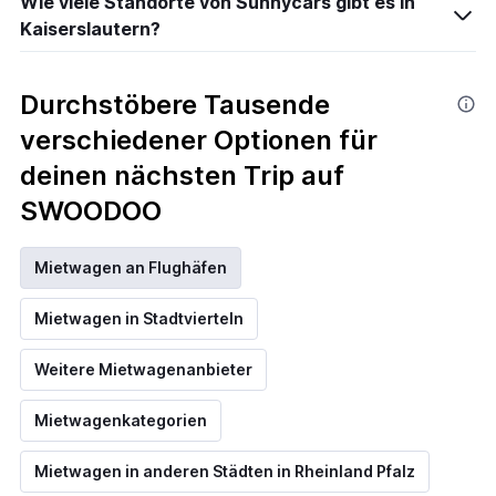
Wie viele Standorte von Sunnycars gibt es in
Kaiserslautern?
Durchstöbere Tausende
verschiedener Optionen für
deinen nächsten Trip auf
SWOODOO
Mietwagen an Flughäfen
Mietwagen in Stadtvierteln
Weitere Mietwagenanbieter
Mietwagenkategorien
Mietwagen in anderen Städten in Rheinland Pfalz