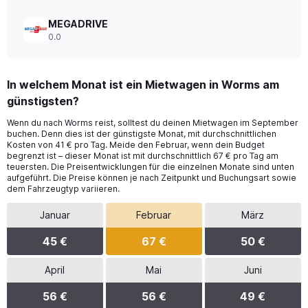
MEGADRIVE
0.0
In welchem Monat ist ein Mietwagen in Worms am
günstigsten?
Wenn du nach Worms reist, solltest du deinen Mietwagen im September
buchen. Denn dies ist der günstigste Monat, mit durchschnittlichen
Kosten von 41 € pro Tag. Meide den Februar, wenn dein Budget
begrenzt ist – dieser Monat ist mit durchschnittlich 67 € pro Tag am
teuersten. Die Preisentwicklungen für die einzelnen Monate sind unten
aufgeführt. Die Preise können je nach Zeitpunkt und Buchungsart sowie
dem Fahrzeugtyp variieren.
Januar
Februar
März
45 €
67 €
50 €
April
Mai
Juni
56 €
56 €
49 €