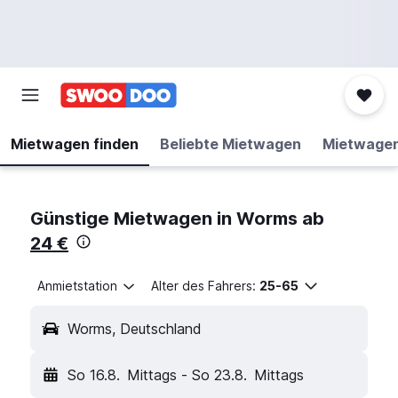
Mietwagen finden
Beliebte Mietwagen
Mietwage
Günstige Mietwagen in Worms ab
24 €
Anmietstation
Alter des Fahrers:
25-65
Worms, Deutschland
So 16.8.
Mittags
-
So 23.8.
Mittags