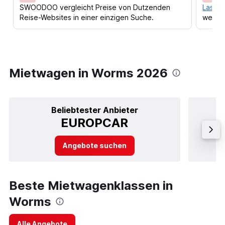
SWOODOO vergleicht Preise von Dutzenden
Lass d
Reise-Websites in einer einzigen Suche.
werden
Mietwagen in Worms 2026
Beliebtester Anbieter
EUROPCAR
Angebote suchen
Beste Mietwagenklassen in
Worms
Alle Angebote