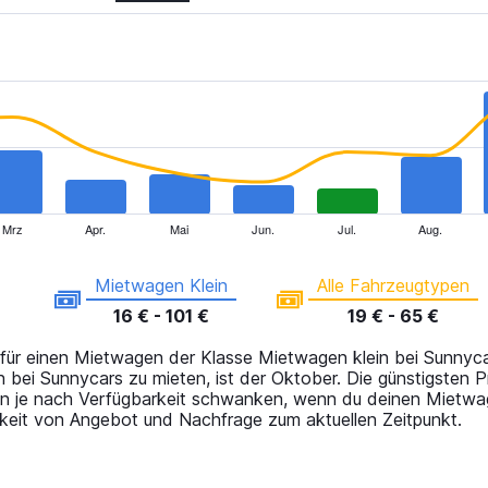
Mrz
Apr.
Mai
Jun.
Jul.
Aug.
Mietwagen Klein
Alle Fahrzeugtypen
16 € - 101 €
19 € - 65 €
 für einen Mietwagen der Klasse Mietwagen klein bei Sunnycars
 bei Sunnycars zu mieten, ist der Oktober. Die günstigsten 
nen je nach Verfügbarkeit schwanken, wenn du deinen Mietw
gkeit von Angebot und Nachfrage zum aktuellen Zeitpunkt.