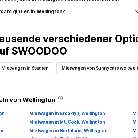
cars gibt es in Wellington?
ausende verschiedener Optio
 auf SWOODOO
Mietwagen in Städten
Mietwagen von Sunnycars weltwei
eln von Wellington
on
Mietwagen in Brooklyn, Wellington
Mi
Mietwagen in Mt. Cook, Wellington
Mi
on
Mietwagen in Northland, Wellington
Mi