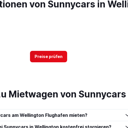
ionen von Sunnycars in Well
Preise prüfen
zu Mietwagen von Sunnycars
cars am Wellington Flughafen mieten?
 Sunnycars in Wellington kostenfrei stornieren?