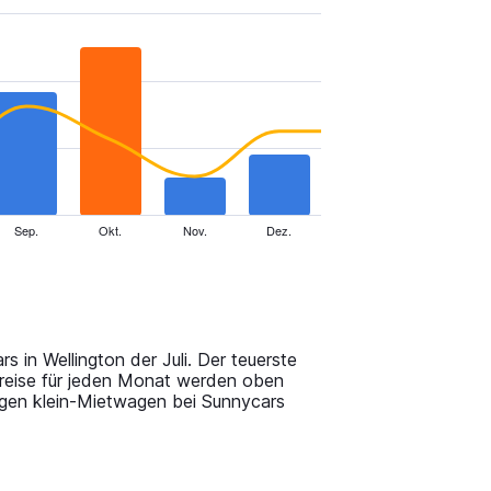
Sep.
Okt.
Nov.
Dez.
 in Wellington der Juli. Der teuerste
Preise für jeden Monat werden oben
agen klein-Mietwagen bei Sunnycars