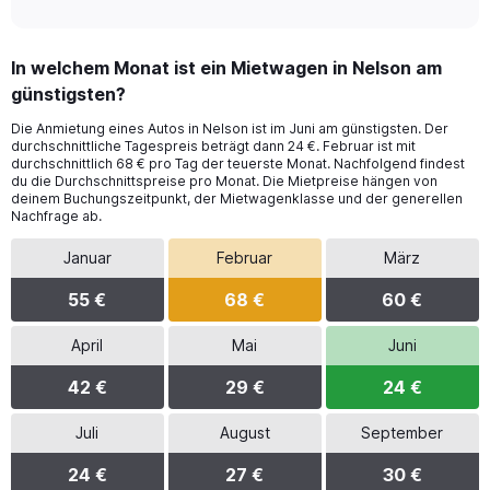
In welchem Monat ist ein Mietwagen in Nelson am
günstigsten?
Die Anmietung eines Autos in Nelson ist im Juni am günstigsten. Der
durchschnittliche Tagespreis beträgt dann 24 €. Februar ist mit
durchschnittlich 68 € pro Tag der teuerste Monat. Nachfolgend findest
du die Durchschnittspreise pro Monat. Die Mietpreise hängen von
deinem Buchungszeitpunkt, der Mietwagenklasse und der generellen
Nachfrage ab.
Januar
Februar
März
55 €
68 €
60 €
April
Mai
Juni
42 €
29 €
24 €
Juli
August
September
24 €
27 €
30 €