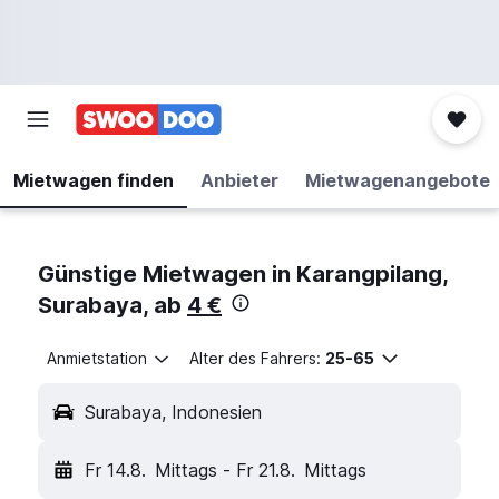
Mietwagen finden
Anbieter
Mietwagenangebote
Günstige Mietwagen in Karangpilang,
Surabaya, ab
4 €
Anmietstation
Alter des Fahrers:
25-65
Surabaya, Indonesien
Fr 14.8.
Mittags
-
Fr 21.8.
Mittags