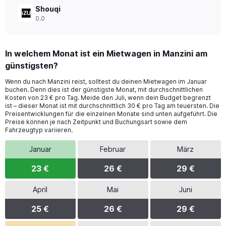
Shouqi
0.0
In welchem Monat ist ein Mietwagen in Manzini am
günstigsten?
Wenn du nach Manzini reist, solltest du deinen Mietwagen im Januar
buchen. Denn dies ist der günstigste Monat, mit durchschnittlichen
Kosten von 23 € pro Tag. Meide den Juli, wenn dein Budget begrenzt
ist – dieser Monat ist mit durchschnittlich 30 € pro Tag am teuersten. Die
Preisentwicklungen für die einzelnen Monate sind unten aufgeführt. Die
Preise können je nach Zeitpunkt und Buchungsart sowie dem
Fahrzeugtyp variieren.
Januar
Februar
März
23 €
26 €
29 €
April
Mai
Juni
25 €
26 €
29 €