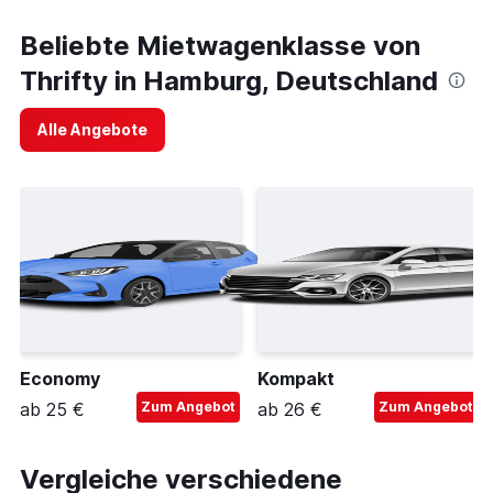
Beliebte Mietwagenklasse von
Thrifty in Hamburg, Deutschland
Alle Angebote
Economy
Kompakt
ab 25 €
Zum Angebot
ab 26 €
Zum Angebot
Vergleiche verschiedene