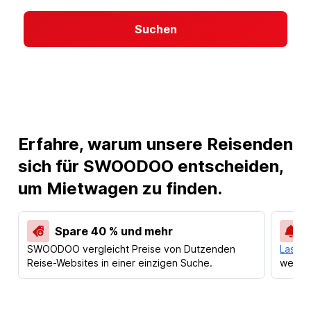
Suchen
Erfahre, warum unsere Reisenden
sich für SWOODOO entscheiden,
um Mietwagen zu finden.
Spare 40 % und mehr
SWOODOO vergleicht Preise von Dutzenden
Lass d
Reise-Websites in einer einzigen Suche.
werden