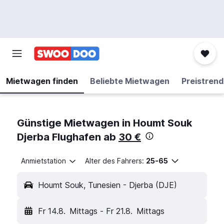
Mietwagen finden
Beliebte Mietwagen
Preistrend
Günstige Mietwagen in Houmt Souk
Djerba Flughafen ab
30 €
Anmietstation
Alter des Fahrers:
25-65
Houmt Souk, Tunesien - Djerba (DJE)
Fr 14.8.
Mittags
-
Fr 21.8.
Mittags