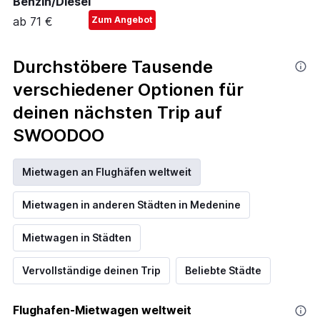
Benzin/Diesel
ab 71 €
Zum Angebot
Durchstöbere Tausende
verschiedener Optionen für
deinen nächsten Trip auf
SWOODOO
Mietwagen an Flughäfen weltweit
Mietwagen in anderen Städten in Medenine
Mietwagen in Städten
Vervollständige deinen Trip
Beliebte Städte
Flughafen-Mietwagen weltweit