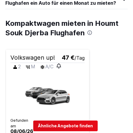
Flughafen ein Auto für einen Monat zu mieten?
Kompaktwagen mieten in Houmt
Souk Djerba Flughafen
Volkswagen up!
47 €
/Tag
2
M
A/C
Gefunden
Ähnliche Angebote finden
am
08/06/26