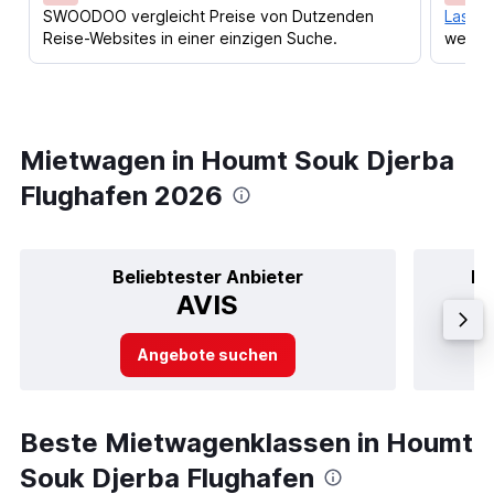
SWOODOO vergleicht Preise von Dutzenden
Lass d
Reise-Websites in einer einzigen Suche.
werden
Mietwagen in Houmt Souk Djerba
Flughafen 2026
Beliebtester Anbieter
Be
AVIS
Angebote suchen
Beste Mietwagenklassen in Houmt
Souk Djerba Flughafen