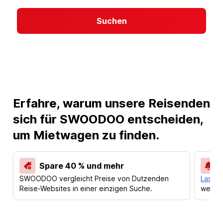
Suchen
Erfahre, warum unsere Reisenden
sich für SWOODOO entscheiden,
um Mietwagen zu finden.
Spare 40 % und mehr
SWOODOO vergleicht Preise von Dutzenden
Lass d
Reise-Websites in einer einzigen Suche.
werden