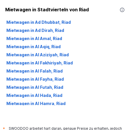
Mietwagen in Stadtvierteln von Riad
Mietwagen in Ad Dhubbat, Riad
Mietwagen in Ad Dirah, Riad
Mietwagen in Al Amal, Riad
Mietwagen in Al Aqiq, Riad
Mietwagen in Al Aziziyah, Riad
Mietwagen in Al Fakhiriyah, Riad
Mietwagen in Al Falah, Riad
Mietwagen in Al Fayha, Riad
Mietwagen in Al Futah, Riad
Mietwagen in Al Hada, Riad
Mietwagen in Al Hamra, Riad
Mietwagen in Al Izdihar, Riad
Mietwagen in Al Jazirah, Riad
Mietwagen in Al Khaleej, Riad
SWOODOO arbeitet hart daran, genaue Preise zu erhalten, jedoch
*