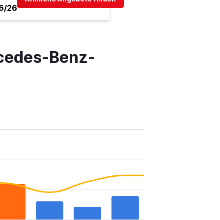
6/26
rcedes-Benz-