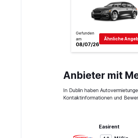
Gefunden
Ähnliche Angeb
am
08/07/26
Anbieter mit M
In Dublin haben Autovermietung
Kontaktinformationen und Bewert
Easirent