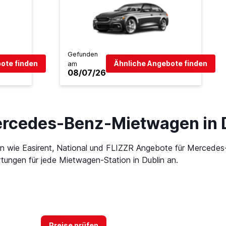
Gefunden
ote finden
Ähnliche Angebote finden
am
08/07/26
ercedes-Benz-Mietwagen in 
en wie Easirent, National und FLIZZR Angebote für Mercede
ungen für jede Mietwagen-Station in Dublin an.
Preise prüfen