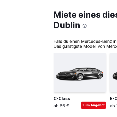
Miete eines di
Dublin
Falls du einen Mercedes-Benz in
Das günstigste Modell von Merced
C-Class
E-C
ab 66 €
Zum Angebot
ab 