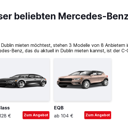
eser beliebten Mercedes-Benz
 Dublin mieten möchtest, stehen 3 Modelle von 8 Anbietern i
es-Benz, das du aktuell in Dublin mieten kannst, ist der C-C
lass
EQB
128 €
Zum Angebot
ab 104 €
Zum Angebot