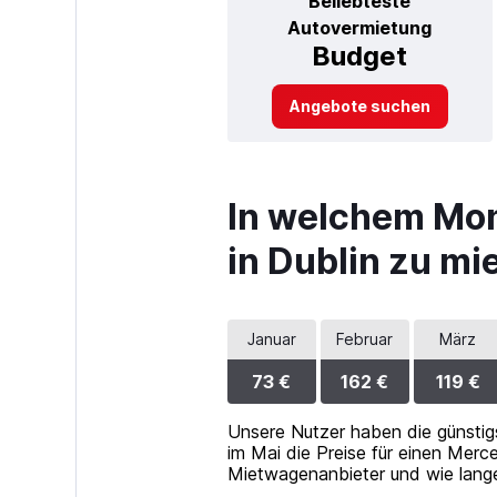
Beliebteste
Autovermietung
Budget
Angebote suchen
In welchem Mon
in Dublin zu mi
Januar
Februar
März
73 €
162 €
119 €
Unsere Nutzer haben die günsti
im Mai die Preise für einen Mer
Mietwagenanbieter und wie lange