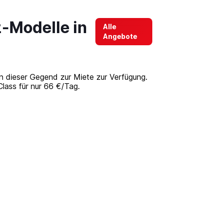
-Modelle in
Alle
Angebote
n dieser Gegend zur Miete zur Verfügung.
lass für nur 66 €/Tag.