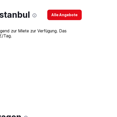
Istanbul
Alle Angebote
egend zur Miete zur Verfügung. Das
 €/Tag.