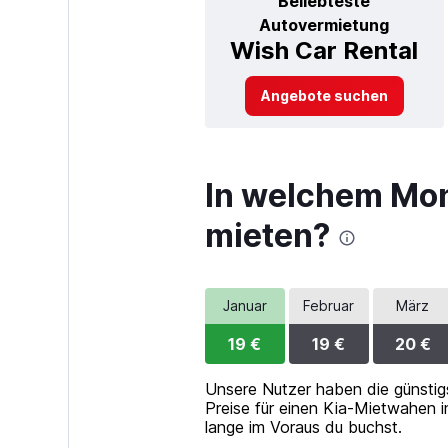
Beliebteste
Autovermietung
Wish Car Rental
Angebote suchen
In welchem Mona
mieten?
Januar
Februar
März
19 €
19 €
20 €
Unsere Nutzer haben die günstig
Preise für einen Kia-Mietwahen i
lange im Voraus du buchst.