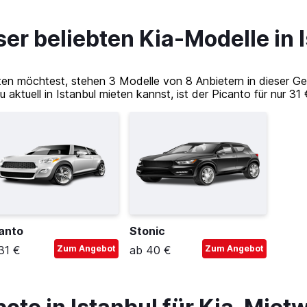
ser beliebten Kia-Modelle in 
ieten möchtest, stehen 3 Modelle von 8 Anbietern in dieser G
 aktuell in Istanbul mieten kannst, ist der Picanto für nur 31
anto
Stonic
31 €
Zum Angebot
ab 40 €
Zum Angebot