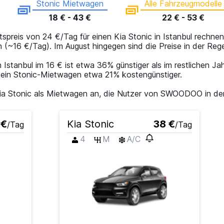
Stonic Mietwagen
Alle Fahrzeugmodelle
18 € - 43 €
22 € - 53 €
spreis von 24 €/Tag für einen Kia Stonic in Istanbul rechnen
en (~16 €/Tag). Im August hingegen sind die Preise in der Re
 Istanbul im 16 € ist etwa 36% günstiger als im restlichen Ja
ist ein Stonic-Mietwagen etwa 21% kostengünstiger.
r Kia Stonic als Mietwagen an, die Nutzer von SWOODOO in 
 €
Kia Stonic
38 €
/Tag
/Tag
4
M
A/C