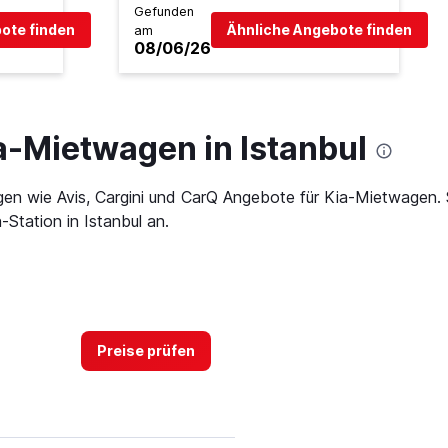
Gefunden
ote finden
Ähnliche Angebote finden
am
08/06/26
a-Mietwagen in Istanbul
gen wie Avis, Cargini und CarQ Angebote für Kia-Mietwagen.
Station in Istanbul an.
Preise prüfen