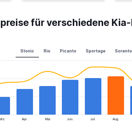
preise für verschiedene Kia-
Stonic
Rio
Picanto
Sportage
Sorento
Mrz
Apr.
Mai
Jun.
Jul.
Aug.