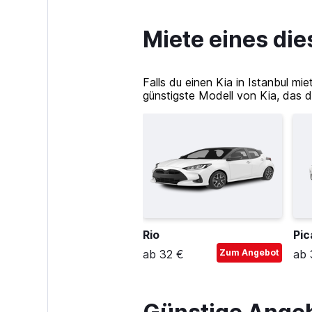
Miete eines die
Falls du einen Kia in Istanbul m
günstigste Modell von Kia, das du
Rio
Pic
ab 32 €
Zum Angebot
ab 