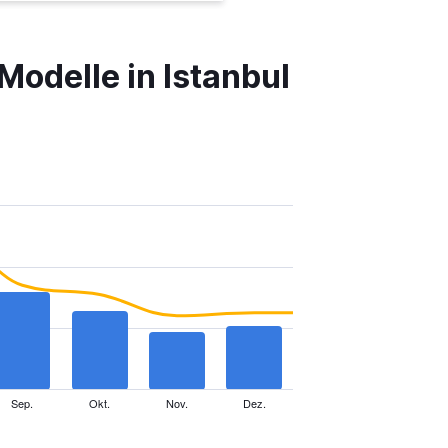
Modelle in Istanbul
Sep.
Okt.
Nov.
Dez.