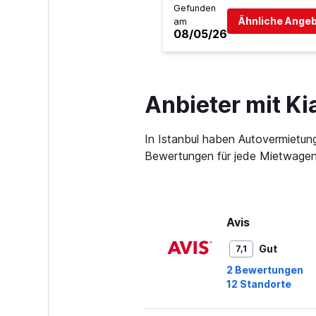
Gefunden
Ähnliche Angeb
am
08/05/26
Anbieter mit Ki
In Istanbul haben Autovermietun
Bewertungen für jede Mietwagen-
Avis
Gut
7,1
2 Bewertungen
12 Standorte