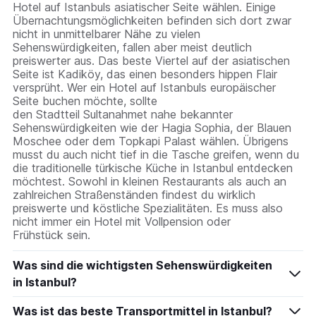
Hotel auf Istanbuls asiatischer Seite wählen. Einige
Übernachtungsmöglichkeiten befinden sich dort zwar
nicht in unmittelbarer Nähe zu vielen
Sehenswürdigkeiten, fallen aber meist deutlich
preiswerter aus. Das beste Viertel auf der asiatischen
Seite ist Kadiköy, das einen besonders hippen Flair
versprüht. Wer ein Hotel auf Istanbuls europäischer
Seite buchen möchte, sollte
den Stadtteil Sultanahmet nahe bekannter
Sehenswürdigkeiten wie der Hagia Sophia, der Blauen
Moschee oder dem Topkapi Palast wählen. Übrigens
musst du auch nicht tief in die Tasche greifen, wenn du
die traditionelle türkische Küche in Istanbul entdecken
möchtest. Sowohl in kleinen Restaurants als auch an
zahlreichen Straßenständen findest du wirklich
preiswerte und köstliche Spezialitäten. Es muss also
nicht immer ein Hotel mit Vollpension oder
Frühstück sein.
Was sind die wichtigsten Sehenswürdigkeiten
in Istanbul?
Was ist das beste Transportmittel in Istanbul?