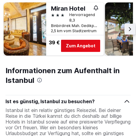
Miran Hotel
3 Sterne
Hervorragend
8,3
Binbirdirek Mah. Gedikpasa Cami Sok. No:66 Cemberlitas, Istanbul, Türkei
2,5 km vom Stadtzentrum
39 €
Zum Angebot
Informationen zum Aufenthalt in
Istanbul
Ist es günstig, Istanbul zu besuchen?
Istanbul ist ein relativ günstiges Reiseziel. Bei deiner
Reise in die Türkei kannst du dich deshalb auf billige
Hotels in Istanbul sowie auf eine preiswerte Verpflegung
vor Ort freuen. Wer ein besonders kleines
Urlaubsbudget zur Verfügung hat, sollte ein günstiges