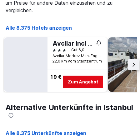
um Preise für andere Daten einzusehen und zu
vergleichen.
Alle 8.375 Hotels anzeigen
Avcilar Inci Hotel
3 Sterne
Gut 6,0
Avcilar Merkez Mah. Engin Sk. No:6, Istanbul, Türkei
22,0 km vom Stadtzentrum
19 €
Zum Angebot
Alternative Unterkünfte in Istanbul
Alle 8.375 Unterkünfte anzeigen