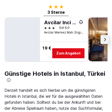
3 Sterne
3 Sterne
Avcilar Inci Hotel
3 Sterne
Gut 6,0
Avcilar Merkez Mah. Engin Sk. No:6, Istanbul, Türkei
19 €
Zum Angebot
Günstige Hotels in Istanbul, Türkei
Derzeit handelt es sich hierbei um die günstigsten
Hotels in Istanbul, die wir für die ausgewählten Daten
gefunden haben. Solltest du bei der Ankunft und bei
der Abreise Spielraum haben, nutze das Suchformular,