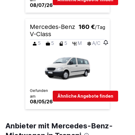
08/07/26
Mercedes-Benz
160 €
/Tag
V-Class
5
5
5
M
A/C
Gefunden
Ähnliche Angebote finden
am
08/05/26
Anbieter mit Mercedes-Benz-