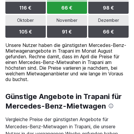
116 €
66 €
98 €
Oktober
November
Dezember
105 €
91 €
66 €
Unsere Nutzer haben die günstigsten Mercedes-Benz-
Mietwagenangebote in Trapani im Monat August
gefunden. Rechne damit, dass im April die Preise für
einen Mercedes-Benz-Mietwahen in Trapani am
höchsten sind. Die Preise variieren je nachdem, bei
welchem Mietwagenanbieter und wie lange im Voraus
du buchst.
Günstige Angebote in Trapani für
Mercedes-Benz-Mietwagen
Vergleiche Preise der günstigsten Angebote für
Mercedes-Benz-Mietwagen in Trapani, die unsere
Nutzer in der vergangenen Woche gefunden haben.