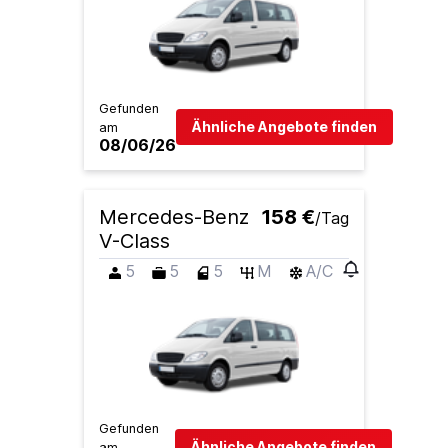
Gefunden
Ähnliche Angebote finden
am
08/06/26
Mercedes-Benz
158 €
/Tag
V-Class
5
5
5
M
A/C
Gefunden
Ähnliche Angebote finden
am