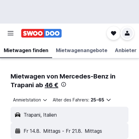
Mietwagen finden
Mietwagenangebote
Anbieter
Mietwagen von Mercedes-Benz in
Trapani ab
46 €
Anmietstation
Alter des Fahrers:
25-65
Trapani, Italien
Fr 14.8.
Mittags
-
Fr 21.8.
Mittags