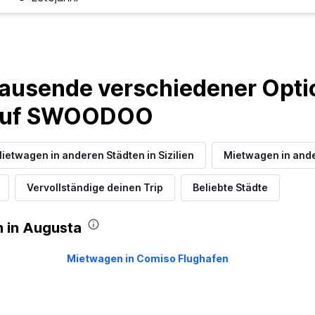
Preise prüfen
ausende verschiedener Optio
 auf SWOODOO
ietwagen in anderen Städten in Sizilien
Mietwagen in and
Vervollständige deinen Trip
Beliebte Städte
 in Augusta
Mietwagen in Comiso Flughafen