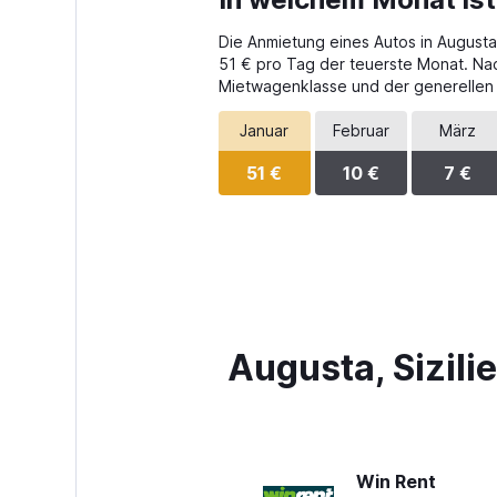
Die Anmietung eines Autos in Augusta 
51 € pro Tag der teuerste Monat. Na
Mietwagenklasse und der generellen
Januar
Februar
März
51 €
10 €
7 €
Augusta, Sizili
Win Rent