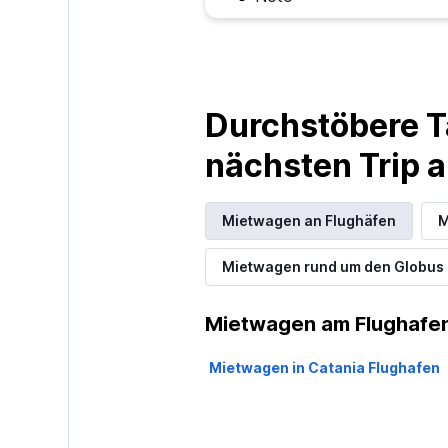
2 Standorte
Durchstöbere T
nächsten Trip
Mietwagen an Flughäfen
M
Mietwagen rund um den Globus
Mietwagen am Flughafen
Mietwagen in Catania Flughafen