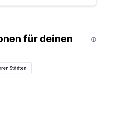
nen für deinen
eren Städten