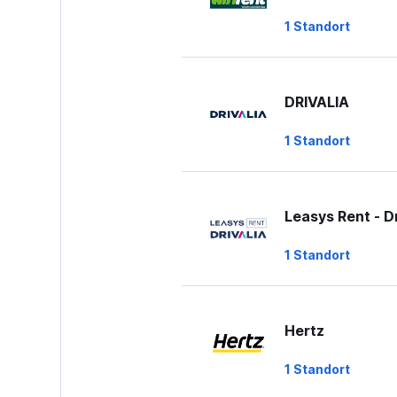
1 Standort
DRIVALIA
1 Standort
Leasys Rent - Dr
1 Standort
Hertz
1 Standort