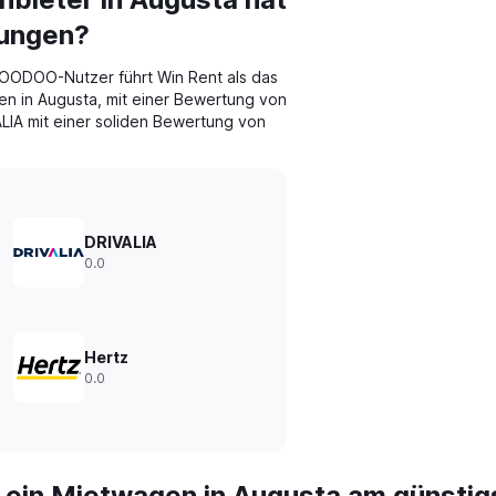
tungen?
ODOO-Nutzer führt Win Rent als das
 in Augusta, mit einer Bewertung von
ALIA mit einer soliden Bewertung von
DRIVALIA
0.0
Hertz
0.0
 ein Mietwagen in Augusta am günstig