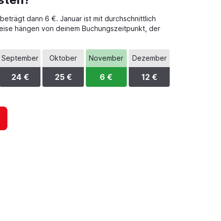
trägt dann 6 €. Januar ist mit durchschnittlich
preise hängen von deinem Buchungszeitpunkt, der
September
Oktober
November
Dezember
24 €
25 €
6 €
12 €