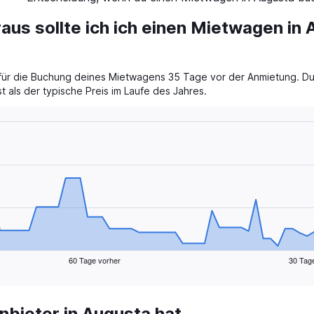
aus sollte ich ich einen Mietwagen in
t für die Buchung deines Mietwagens 35 Tage vor der Anmietung. Du 
t als der typische Preis im Laufe des Jahres.
60 Tage vorher
30 Tag
bieter in Augusta hat