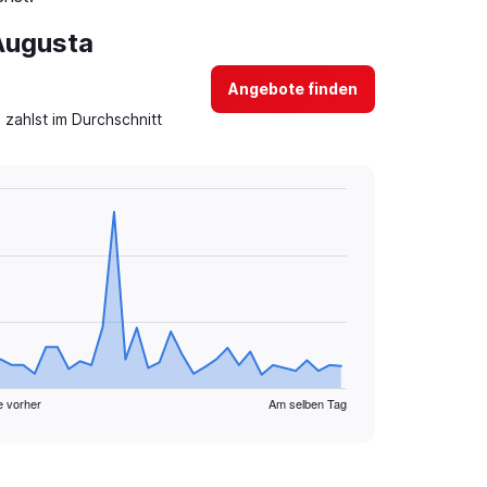
 Augusta
Angebote finden
zahlst im Durchschnitt
e vorher
Am selben Tag