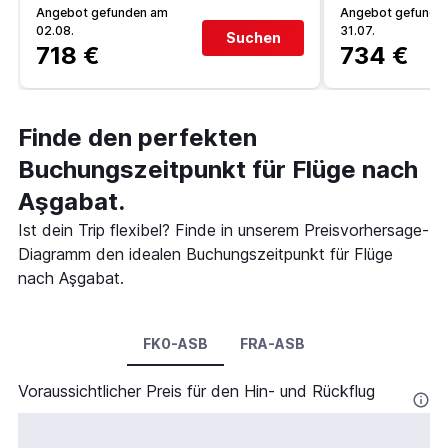
Angebot gefunden am
Angebot gefunde
02.08.
31.07.
Suchen
718 €
734 €
Finde den perfekten
Buchungszeitpunkt für Flüge nach
Aşgabat.
Ist dein Trip flexibel? Finde in unserem Preisvorhersage-
Diagramm den idealen Buchungszeitpunkt für Flüge
nach Aşgabat.
FK0-ASB
FRA-ASB
Voraussichtlicher Preis für den Hin- und Rückflug