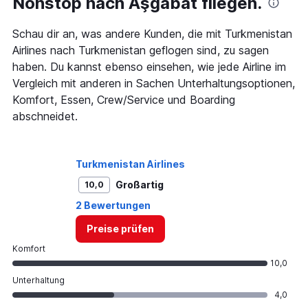
Nonstop nach Aşgabat fliegen.
Schau dir an, was andere Kunden, die mit Turkmenistan
Airlines nach Turkmenistan geflogen sind, zu sagen
haben. Du kannst ebenso einsehen, wie jede Airline im
Vergleich mit anderen in Sachen Unterhaltungsoptionen,
Komfort, Essen, Crew/Service und Boarding
abschneidet.
Turkmenistan Airlines
Großartig
10,0
2 Bewertungen
Preise prüfen
Komfort
10,0
Unterhaltung
4,0