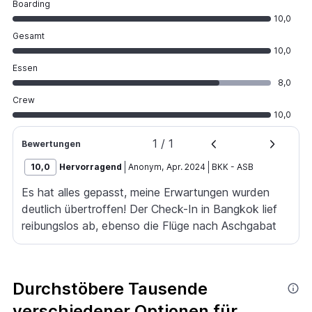
Boarding
10,0
Gesamt
10,0
Essen
8,0
Crew
10,0
1
/
1
Bewertungen
10,0
Hervorragend
Anonym
,
Apr. 2024
BKK
-
ASB
Es hat alles gepasst, meine Erwartungen wurden
deutlich übertroffen! Der Check-In in Bangkok lief
reibungslos ab, ebenso die Flüge nach Aschgabat
und weiter nach Frankfurt. Die Maschine sah aus
wie neu, Sitzkomfort und Sitzabstand richtig gut
(bin 1,86m groß). Das Personal war ausgesprochen
Durchstöbere Tausende
nett und zuvorkommend, ganz besonders während
verschiedener Optionen für
des Fluges nach Frankfurt! Das Essen an Board war