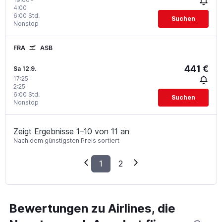
4:00
6:00 Std.
Suchen
Nonstop
FRA
ASB
441 €
Sa 12.9.
17:25
-
2:25
6:00 Std.
Suchen
Nonstop
Zeigt Ergebnisse 1–10 von 11 an
Nach dem günstigsten Preis sortiert
1
2
Bewertungen zu Airlines, die