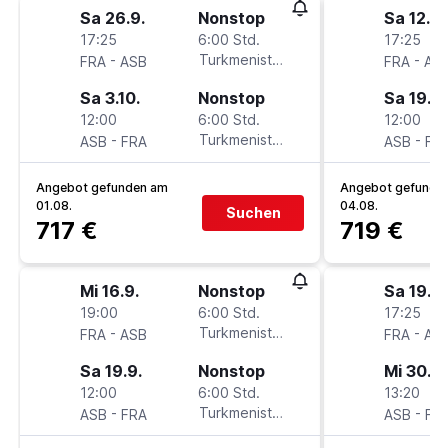
Sa 26.9.
Nonstop
Sa 12.9.
17:25
6:00 Std.
17:25
-
Turkmenistan Airlines
-
FRA
ASB
FRA
AS
Sa 3.10.
Nonstop
Sa 19.9.
12:00
6:00 Std.
12:00
-
Turkmenistan Airlines
-
ASB
FRA
ASB
FR
Angebot gefunden am
Angebot gefunde
01.08.
04.08.
Suchen
717 €
719 €
Mi 16.9.
Nonstop
Sa 19.9.
19:00
6:00 Std.
17:25
-
Turkmenistan Airlines
-
FRA
ASB
FRA
AS
Sa 19.9.
Nonstop
Mi 30.9.
12:00
6:00 Std.
13:20
-
Turkmenistan Airlines
-
ASB
FRA
ASB
FR