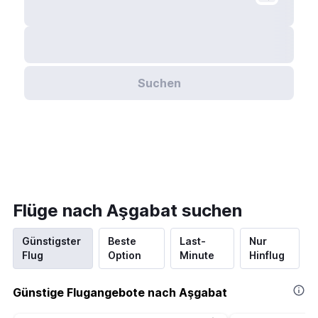
Suchen
Flüge nach Aşgabat suchen
Günstigster
Beste
Last-
Nur
Flug
Option
Minute
Hinflug
Günstige Flugangebote nach Aşgabat