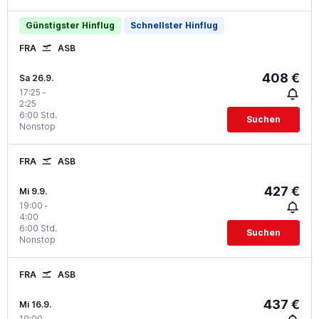
Günstigster Hinflug
Schnellster Hinflug
FRA
ASB
408 €
Sa 26.9.
17:25
-
2:25
6:00 Std.
Suchen
Nonstop
FRA
ASB
427 €
Mi 9.9.
19:00
-
4:00
6:00 Std.
Suchen
Nonstop
FRA
ASB
437 €
Mi 16.9.
19:00
-