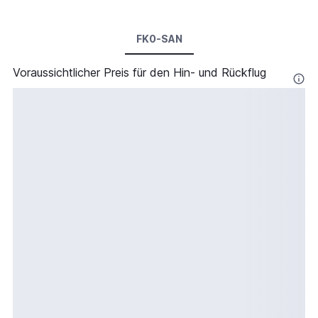
FK0-SAN
Voraussichtlicher Preis für den Hin- und Rückflug