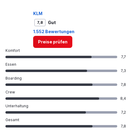
KLM
Gut
7,8
1.552 Bewertungen
Preise prüfen
Komfort
7,7
Essen
7,3
Boarding
7,8
Crew
8,4
Unterhaltung
7,2
Gesamt
7,8