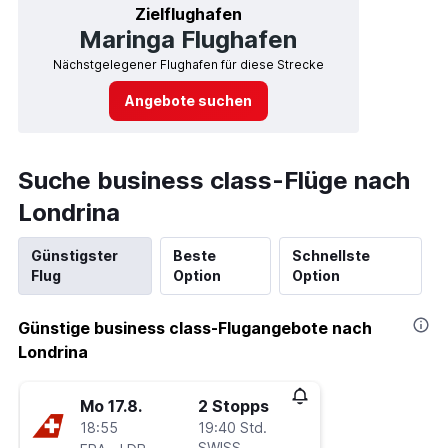
Zielflughafen
Maringa Flughafen
Nächstgelegener Flughafen für diese Strecke
Angebote suchen
Suche business class-Flüge nach
Londrina
Günstigster
Beste
Schnellste
Flug
Option
Option
Günstige business class-Flugangebote nach
Londrina
Mo 17.8.
2 Stopps
18:55
19:40 Std.
-
SWISS