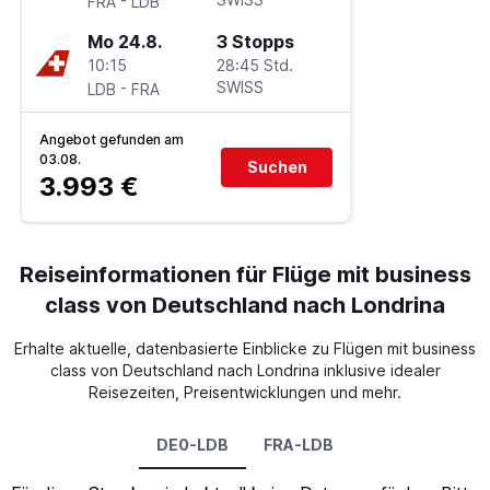
FRA
LDB
Mo 24.8.
3 Stopps
10:15
28:45 Std.
-
SWISS
LDB
FRA
Angebot gefunden am
03.08.
Suchen
3.993 €
Reiseinformationen für Flüge mit business
class von Deutschland nach Londrina
Erhalte aktuelle, datenbasierte Einblicke zu Flügen mit business
class von Deutschland nach Londrina inklusive idealer
Reisezeiten, Preisentwicklungen und mehr.
DE0-LDB
FRA-LDB