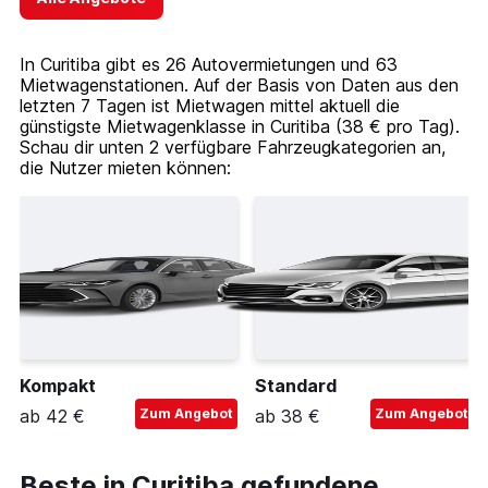
In Curitiba gibt es 26 Autovermietungen und 63
Mietwagenstationen. Auf der Basis von Daten aus den
letzten 7 Tagen ist Mietwagen mittel aktuell die
günstigste Mietwagenklasse in Curitiba (38 € pro Tag).
Schau dir unten 2 verfügbare Fahrzeugkategorien an,
die Nutzer mieten können:
Kompakt
Standard
ab 42 €
Zum Angebot
ab 38 €
Zum Angebot
Beste in Curitiba gefundene