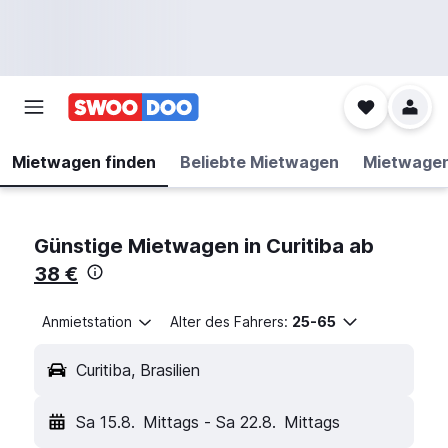
Mietwagen finden
Beliebte Mietwagen
Mietwage
Günstige Mietwagen in Curitiba ab
38 €
Anmietstation
Alter des Fahrers:
25-65
Curitiba, Brasilien
Sa 15.8.
Mittags
-
Sa 22.8.
Mittags