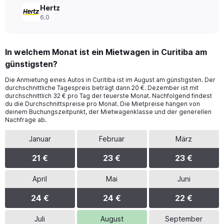
Hertz
6.0
In welchem Monat ist ein Mietwagen in Curitiba am
günstigsten?
Die Anmietung eines Autos in Curitiba ist im August am günstigsten. Der
durchschnittliche Tagespreis beträgt dann 20 €. Dezember ist mit
durchschnittlich 32 € pro Tag der teuerste Monat. Nachfolgend findest
du die Durchschnittspreise pro Monat. Die Mietpreise hängen von
deinem Buchungszeitpunkt, der Mietwagenklasse und der generellen
Nachfrage ab.
Januar
Februar
März
21 €
23 €
23 €
April
Mai
Juni
24 €
24 €
22 €
Juli
August
September