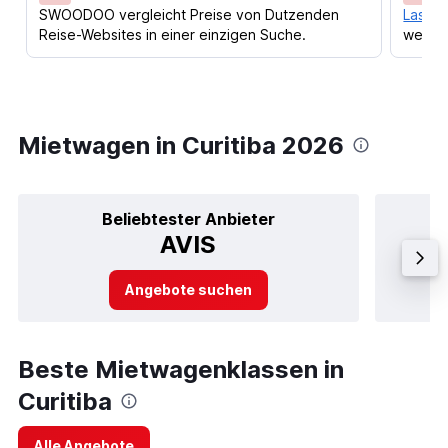
SWOODOO vergleicht Preise von Dutzenden
Lass d
Reise-Websites in einer einzigen Suche.
werden
Mietwagen in Curitiba 2026
Beliebtester Anbieter
AVIS
Angebote suchen
Beste Mietwagenklassen in
Curitiba
Alle Angebote