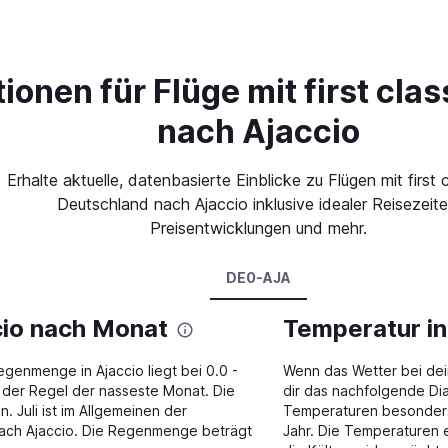
ionen für Flüge mit first cla
nach Ajaccio
Erhalte aktuelle, datenbasierte Einblicke zu Flügen mit first 
Deutschland nach Ajaccio inklusive idealer Reisezeite
Preisentwicklungen und mehr.
DE0-AJA
cio nach Monat
Temperatur in
genmenge in Ajaccio liegt bei 0.0 -
Wenn das Wetter bei dein
 der Regel der nasseste Monat. Die
dir das nachfolgende Dia
Juli ist im Allgemeinen der
Temperaturen besonders wi
nach Ajaccio. Die Regenmenge beträgt
Jahr. Die Temperaturen e