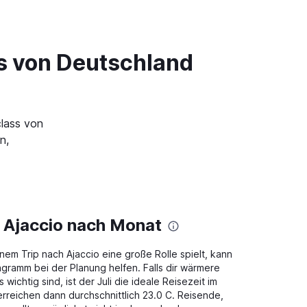
ss von Deutschland
class von
n,
 Ajaccio nach Monat
em Trip nach Ajaccio eine große Rolle spielt, kann
gramm bei der Planung helfen. Falls dir wärmere
chtig sind, ist der Juli die ideale Reisezeit im
rreichen dann durchschnittlich 23.0 C. Reisende,