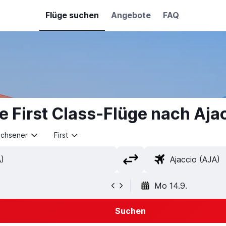
Flüge suchen
Angebote
FAQ
 First Class-Flüge nach Aja
achsener
First
Mo 14.9.
Suchen