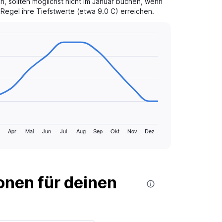
, sollten möglichst nicht im Januar buchen, wenn
Regel ihre Tiefstwerte (etwa 9.0 C) erreichen.
Apr
Mai
Jun
Jul
Aug
Sep
Okt
Nov
Dez
nen für deinen