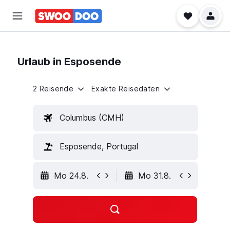
Urlaub in Esposende
2 Reisende
Exakte Reisedaten
Columbus (CMH)
Esposende, Portugal
Mo 24.8.
Mo 31.8.