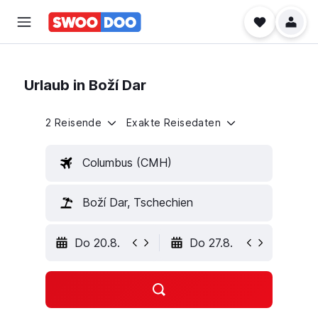
Urlaub in Boží Dar
2 Reisende
Exakte Reisedaten
Columbus (CMH)
Boží Dar, Tschechien
Do 20.8.
Do 27.8.