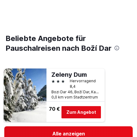
Beliebte Angebote für
Pauschalreisen nach Boží Dar
Zeleny Dum
3 Sterne
Hervorragend
8,4
Bozi Dar 46, Boží Dar, Karlsbader Region, Tschechien
0,0 km vom Stadtzentrum
70 €
Zum Angebot
Alle anzeigen