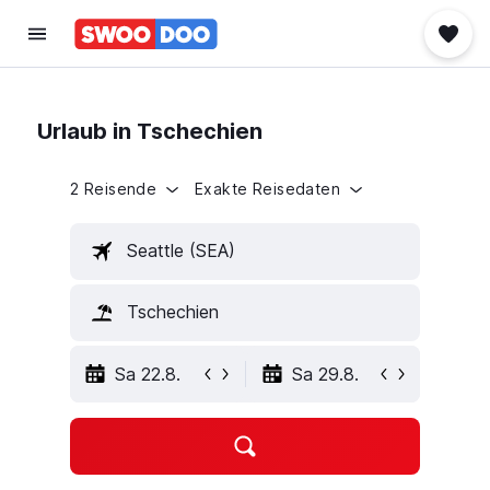
Urlaub in Tschechien
2 Reisende
Exakte Reisedaten
Seattle (SEA)
Tschechien
Sa 22.8.
Sa 29.8.