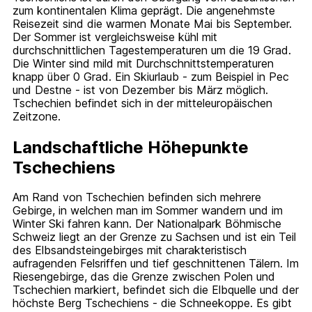
zum kontinentalen Klima geprägt. Die angenehmste
Reisezeit sind die warmen Monate Mai bis September.
Der Sommer ist vergleichsweise kühl mit
durchschnittlichen Tagestemperaturen um die 19 Grad.
Die Winter sind mild mit Durchschnittstemperaturen
knapp über 0 Grad. Ein Skiurlaub - zum Beispiel in Pec
und Destne - ist von Dezember bis März möglich.
Tschechien befindet sich in der mitteleuropäischen
Zeitzone.
Landschaftliche Höhepunkte
Tschechiens
Am Rand von Tschechien befinden sich mehrere
Gebirge, in welchen man im Sommer wandern und im
Winter Ski fahren kann. Der Nationalpark Böhmische
Schweiz liegt an der Grenze zu Sachsen und ist ein Teil
des Elbsandsteingebirges mit charakteristisch
aufragenden Felsriffen und tief geschnittenen Tälern. Im
Riesengebirge, das die Grenze zwischen Polen und
Tschechien markiert, befindet sich die Elbquelle und der
höchste Berg Tschechiens - die Schneekoppe. Es gibt