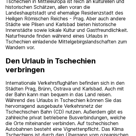
Tschechien in Mitteleuropa ist reich an kulturellen und
historischen Schätzen, allen voran die
Landeshauptstadt und ehemalige Residenzstadt des
Heiligen Römischen Reiches - Prag. Aber auch andere
Städte wie Pilsen und Karlsbad bieten historische
Innenstädte sowie lokale Kultur und Gastfreundlichkeit.
Naturfreunde finden während eines Urlaubs in
Tschechien einladende Mittelgebirgslandschaften zum
Wandern vor.
Den Urlaub in Tschechien
verbringen
Internationale Verkehrsflughäfen befinden sich in den
Städten Prag, Brünn, Ostrava und Karlsbad. Auch mit
der Bahn kann man bequem in das Land reisen.
Während des Urlaubs in Tschechien können Sie das
hervorragend ausgebaute Verkehrsnetz der
Tschechischen Bahn (CD) nutzen. Außerdem gibt es
zahlreiche privat betriebene Busverbindungen, welche
die Orte miteinander verbinden. Auf tschechischen
Autobahnen besteht eine Vignettenpflicht. Das Klima
Tschechiens ist durch den Übergang vom ozeanischen