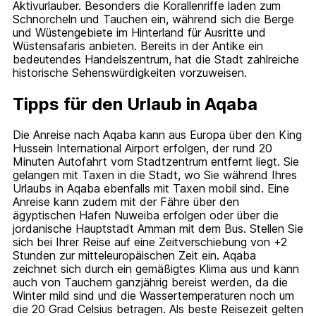
Aktivurlauber. Besonders die Korallenriffe laden zum
Schnorcheln und Tauchen ein, während sich die Berge
und Wüstengebiete im Hinterland für Ausritte und
Wüstensafaris anbieten. Bereits in der Antike ein
bedeutendes Handelszentrum, hat die Stadt zahlreiche
historische Sehenswürdigkeiten vorzuweisen.
Tipps für den Urlaub in Aqaba
Die Anreise nach Aqaba kann aus Europa über den King
Hussein International Airport erfolgen, der rund 20
Minuten Autofahrt vom Stadtzentrum entfernt liegt. Sie
gelangen mit Taxen in die Stadt, wo Sie während Ihres
Urlaubs in Aqaba ebenfalls mit Taxen mobil sind. Eine
Anreise kann zudem mit der Fähre über den
ägyptischen Hafen Nuweiba erfolgen oder über die
jordanische Hauptstadt Amman mit dem Bus. Stellen Sie
sich bei Ihrer Reise auf eine Zeitverschiebung von +2
Stunden zur mitteleuropäischen Zeit ein. Aqaba
zeichnet sich durch ein gemäßigtes Klima aus und kann
auch von Tauchern ganzjährig bereist werden, da die
Winter mild sind und die Wassertemperaturen noch um
die 20 Grad Celsius betragen. Als beste Reisezeit gelten