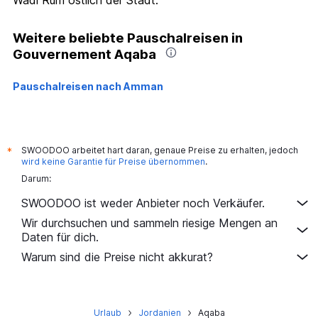
Wadi Rum östlich der Stadt.
Weitere beliebte Pauschalreisen in
Gouvernement Aqaba
Pauschalreisen nach Amman
SWOODOO arbeitet hart daran, genaue Preise zu erhalten, jedoch
*
wird keine Garantie für Preise übernommen
.
Darum:
SWOODOO ist weder Anbieter noch Verkäufer.
Wir durchsuchen und sammeln riesige Mengen an
Daten für dich.
Warum sind die Preise nicht akkurat?
Urlaub
Jordanien
Aqaba