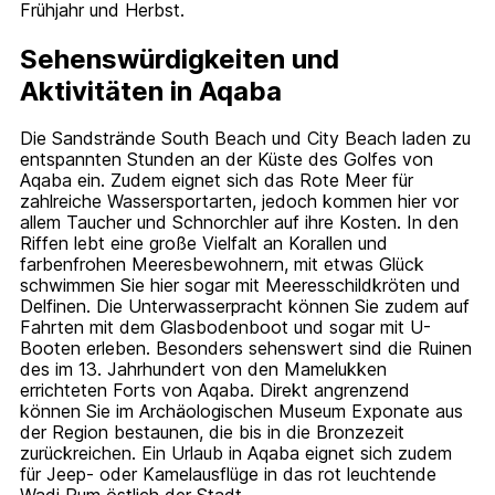
Frühjahr und Herbst.
Sehenswürdigkeiten und
Aktivitäten in Aqaba
Die Sandstrände South Beach und City Beach laden zu
entspannten Stunden an der Küste des Golfes von
Aqaba ein. Zudem eignet sich das Rote Meer für
zahlreiche Wassersportarten, jedoch kommen hier vor
allem Taucher und Schnorchler auf ihre Kosten. In den
Riffen lebt eine große Vielfalt an Korallen und
farbenfrohen Meeresbewohnern, mit etwas Glück
schwimmen Sie hier sogar mit Meeresschildkröten und
Delfinen. Die Unterwasserpracht können Sie zudem auf
Fahrten mit dem Glasbodenboot und sogar mit U-
Booten erleben. Besonders sehenswert sind die Ruinen
des im 13. Jahrhundert von den Mamelukken
errichteten Forts von Aqaba. Direkt angrenzend
können Sie im Archäologischen Museum Exponate aus
der Region bestaunen, die bis in die Bronzezeit
zurückreichen. Ein Urlaub in Aqaba eignet sich zudem
für Jeep- oder Kamelausflüge in das rot leuchtende