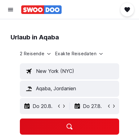
Urlaub in Aqaba
2 Reisende
Exakte Reisedaten
New York (NYC)
Aqaba, Jordanien
Do 20.8.
Do 27.8.