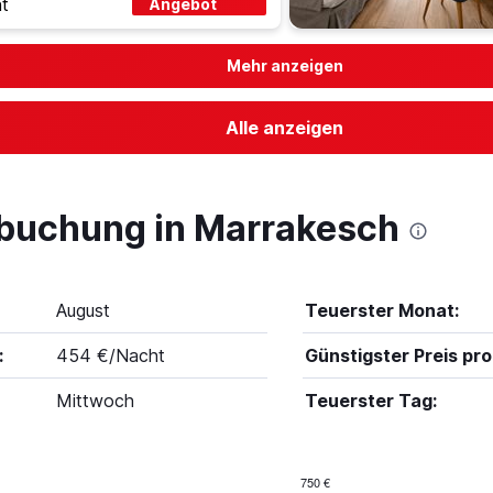
t
Angebot
Mehr anzeigen
Alle anzeigen
lbuchung in Marrakesch
August
Teuerster Monat:
:
454 €/Nacht
Günstigster Preis pro
Mittwoch
Teuerster Tag:
750 €