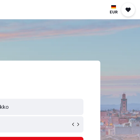
EUR
okko