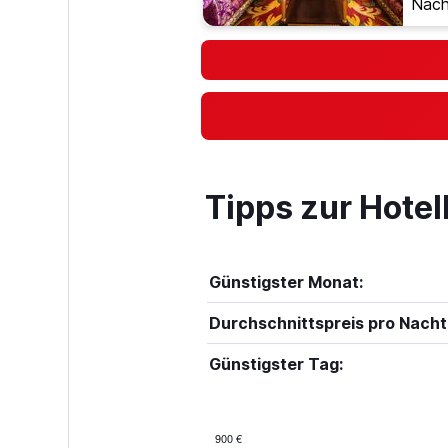
Nach
Tipps zur Hote
Günstigster Monat:
Durchschnittspreis pro Nacht
Günstigster Tag:
900 €