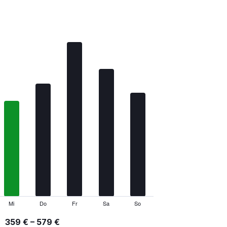
Mi
Do
Fr
Sa
So
359 € – 579 €