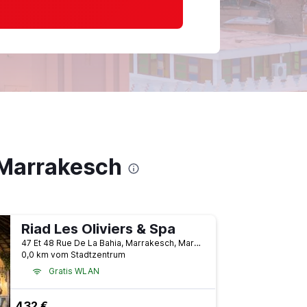
 Marrakesch
Riad Les Oliviers & Spa
47 Et 48 Rue De La Bahia, Marrakesch, Marokko
0,0 km vom Stadtzentrum
Gratis WLAN
432 €