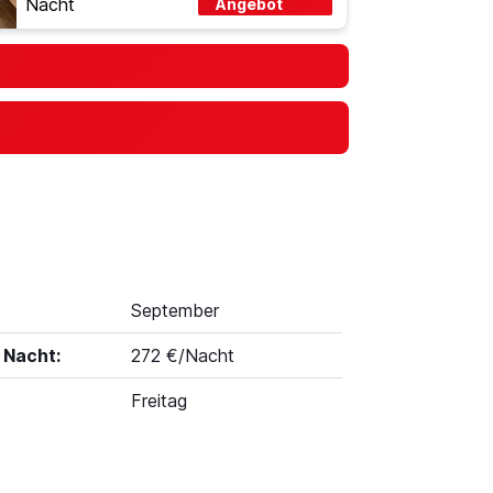
Nacht
Angebot
September
 Nacht:
272 €/Nacht
Freitag