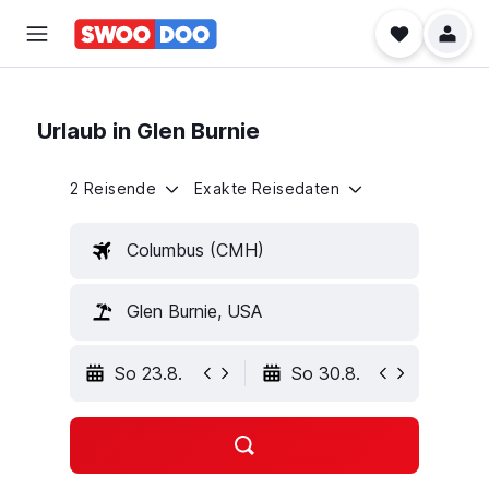
Urlaub in Glen Burnie
2 Reisende
Exakte Reisedaten
Columbus (CMH)
Glen Burnie, USA
So 23.8.
So 30.8.