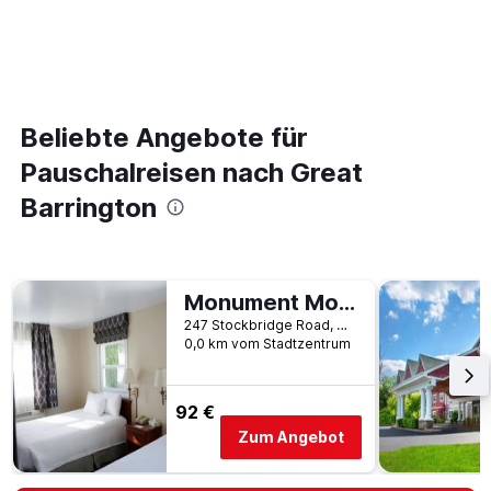
Beliebte Angebote für
Pauschalreisen nach Great
Barrington
Monument Mountain Motel
247 Stockbridge Road, Great Barrington, MA, USA
0,0 km vom Stadtzentrum
92 €
Zum Angebot