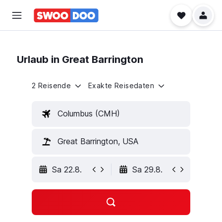
Urlaub in Great Barrington
2 Reisende
Exakte Reisedaten
Columbus (CMH)
Great Barrington, USA
Sa 22.8.
Sa 29.8.