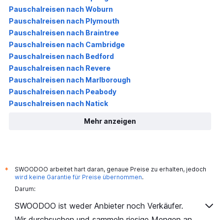
Pauschalreisen nach Woburn
Pauschalreisen nach Plymouth
Pauschalreisen nach Braintree
Pauschalreisen nach Cambridge
Pauschalreisen nach Bedford
Pauschalreisen nach Revere
Pauschalreisen nach Marlborough
Pauschalreisen nach Peabody
Pauschalreisen nach Natick
Mehr anzeigen
SWOODOO arbeitet hart daran, genaue Preise zu erhalten, jedoch
*
wird keine Garantie für Preise übernommen
.
Darum:
SWOODOO ist weder Anbieter noch Verkäufer.
Wir durchsuchen und sammeln riesige Mengen an