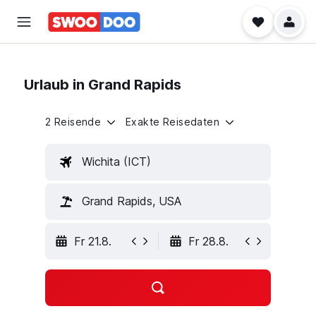
Urlaub in Grand Rapids
2 Reisende
Exakte Reisedaten
Wichita (ICT)
Grand Rapids, USA
Fr 21.8.
Fr 28.8.