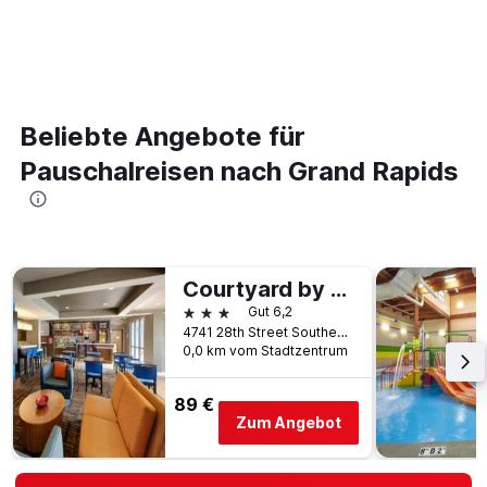
Beliebte Angebote für
Pauschalreisen nach Grand Rapids
Courtyard by Marriott Grand Rapids Airport
3 Sterne
Gut 6,2
4741 28th Street Southeast, Kentwood, MI, USA
0,0 km vom Stadtzentrum
89 €
Zum Angebot