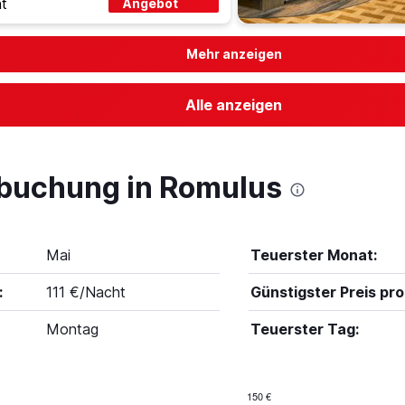
t
Angebot
Mehr anzeigen
Alle anzeigen
lbuchung in Romulus
Mai
Teuerster Monat:
:
111 €/Nacht
Günstigster Preis pro
Montag
Teuerster Tag:
150 €