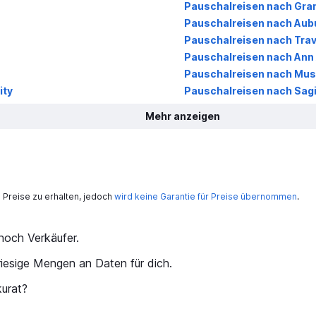
Pauschalreisen nach Gra
Pauschalreisen nach Aubu
Pauschalreisen nach Trav
Pauschalreisen nach Ann
Pauschalreisen nach Mu
ity
Pauschalreisen nach Sag
Mehr anzeigen
Preise zu erhalten, jedoch
wird keine Garantie für Preise übernommen
.
och Verkäufer.
iesige Mengen an Daten für dich.
kurat?