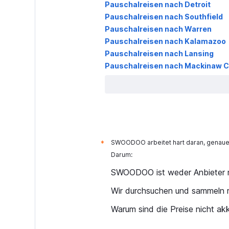
Pauschalreisen nach Detroit
Pauschalreisen nach Southfield
Pauschalreisen nach Warren
Pauschalreisen nach Kalamazoo
Pauschalreisen nach Lansing
Pauschalreisen nach Mackinaw C
SWOODOO arbeitet hart daran, genaue 
*
Darum:
SWOODOO ist weder Anbieter n
Wir durchsuchen und sammeln r
Warum sind die Preise nicht ak