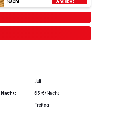
Nacht
Angebot
Juli
 Nacht:
65 €/Nacht
Freitag