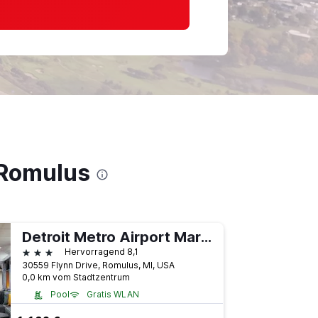
 Romulus
Detroit Metro Airport Marriott
3 Sterne
Hervorragend 8,1
30559 Flynn Drive, Romulus, MI, USA
0,0 km vom Stadtzentrum
Pool
Gratis WLAN