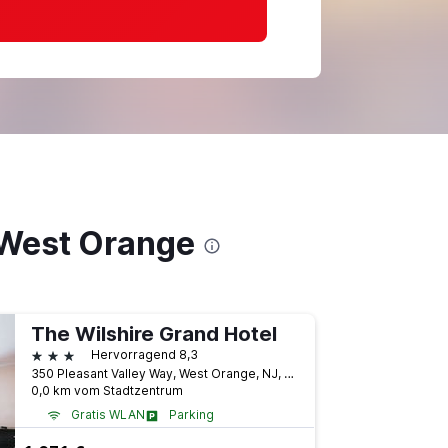
 West Orange
The Wilshire Grand Hotel
3 Sterne
Hervorragend 8,3
350 Pleasant Valley Way, West Orange, NJ, USA
0,0 km vom Stadtzentrum
Gratis WLAN
Parking