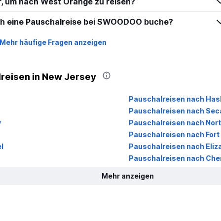
hr, um nach West Orange zu reisen?
ich eine Pauschalreise bei SWOODOO buche?
Mehr häufige Fragen anzeigen
reisen in New Jersey
Pauschalreisen nach Has
Pauschalreisen nach Se
y
Pauschalreisen nach Nor
n
Pauschalreisen nach Fort
l
Pauschalreisen nach Eliz
Pauschalreisen nach Cherr
Mehr anzeigen