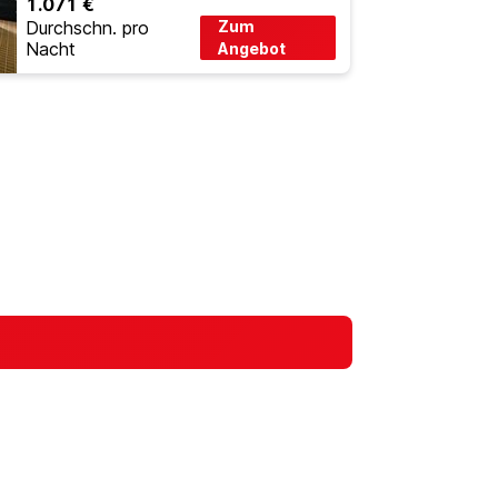
1.071 €
Durchschn. pro
Zum
Nacht
Angebot