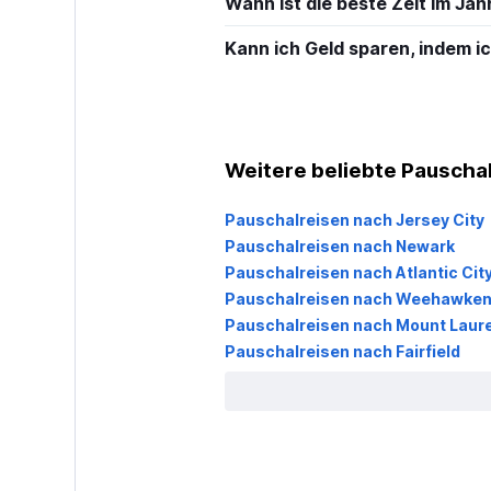
Wann ist die beste Zeit im Ja
Kann ich Geld sparen, indem 
Weitere beliebte Pauschal
Pauschalreisen nach Jersey City
Pauschalreisen nach Newark
Pauschalreisen nach Atlantic Cit
Pauschalreisen nach Weehawke
Pauschalreisen nach Mount Laure
Pauschalreisen nach Fairfield