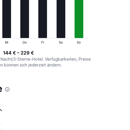
Mi
Do
Fr
Sa
So
144 € – 229 €
o Nacht/3-Sterne-Hotel. Verfügbarkeiten, Preise
 können sich jederzeit ändern.
e