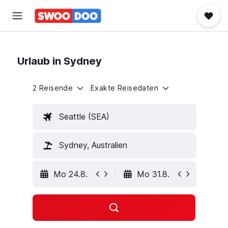
Urlaub in Sydney
2 Reisende
Exakte Reisedaten
Seattle (SEA)
Sydney, Australien
Mo 24.8.
Mo 31.8.