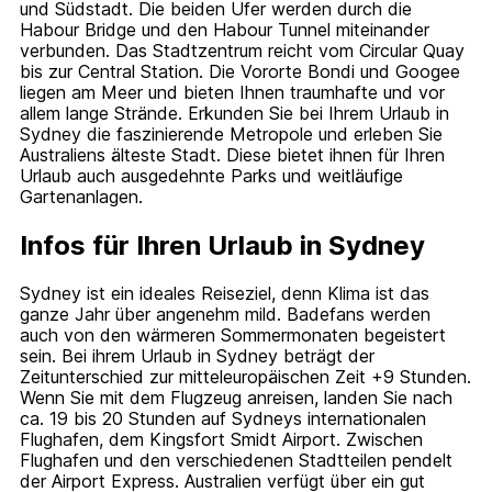
und Südstadt. Die beiden Ufer werden durch die
Habour Bridge und den Habour Tunnel miteinander
verbunden. Das Stadtzentrum reicht vom Circular Quay
bis zur Central Station. Die Vororte Bondi und Googee
liegen am Meer und bieten Ihnen traumhafte und vor
allem lange Strände. Erkunden Sie bei Ihrem Urlaub in
Sydney die faszinierende Metropole und erleben Sie
Australiens älteste Stadt. Diese bietet ihnen für Ihren
Urlaub auch ausgedehnte Parks und weitläufige
Gartenanlagen.
Infos für Ihren Urlaub in Sydney
Sydney ist ein ideales Reiseziel, denn Klima ist das
ganze Jahr über angenehm mild. Badefans werden
auch von den wärmeren Sommermonaten begeistert
sein. Bei ihrem Urlaub in Sydney beträgt der
Zeitunterschied zur mitteleuropäischen Zeit +9 Stunden.
Wenn Sie mit dem Flugzeug anreisen, landen Sie nach
ca. 19 bis 20 Stunden auf Sydneys internationalen
Flughafen, dem Kingsfort Smidt Airport. Zwischen
Flughafen und den verschiedenen Stadtteilen pendelt
der Airport Express. Australien verfügt über ein gut