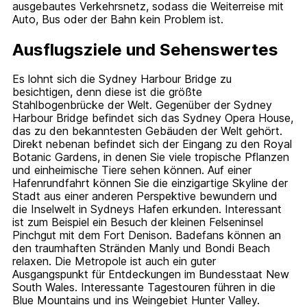
ausgebautes Verkehrsnetz, sodass die Weiterreise mit
Auto, Bus oder der Bahn kein Problem ist.
Ausflugsziele und Sehenswertes
Es lohnt sich die Sydney Harbour Bridge zu
besichtigen, denn diese ist die größte
Stahlbogenbrücke der Welt. Gegenüber der Sydney
Harbour Bridge befindet sich das Sydney Opera House,
das zu den bekanntesten Gebäuden der Welt gehört.
Direkt nebenan befindet sich der Eingang zu den Royal
Botanic Gardens, in denen Sie viele tropische Pflanzen
und einheimische Tiere sehen können. Auf einer
Hafenrundfahrt können Sie die einzigartige Skyline der
Stadt aus einer anderen Perspektive bewundern und
die Inselwelt in Sydneys Hafen erkunden. Interessant
ist zum Beispiel ein Besuch der kleinen Felseninsel
Pinchgut mit dem Fort Denison. Badefans können an
den traumhaften Stränden Manly und Bondi Beach
relaxen. Die Metropole ist auch ein guter
Ausgangspunkt für Entdeckungen im Bundesstaat New
South Wales. Interessante Tagestouren führen in die
Blue Mountains und ins Weingebiet Hunter Valley.