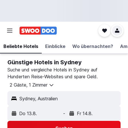
Beliebte Hotels
Einblicke
Wo übernachten?
Am 
Günstige Hotels in Sydney
Suche und vergleiche Hotels in Sydney auf
Hunderten Reise-Websites und spare Geld.
2 Gäste, 1 Zimmer
Sydney, Australien
Do 13.8.
-
Fr 14.8.