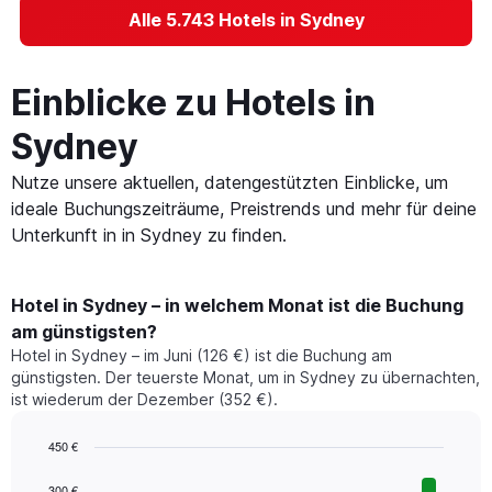
Alle 5.743 Hotels in Sydney
Einblicke zu Hotels in
Sydney
Nutze unsere aktuellen, datengestützten Einblicke, um
ideale Buchungszeiträume, Preistrends und mehr für deine
Unterkunft in in Sydney zu finden.
Hotel in Sydney – in welchem Monat ist die Buchung
am günstigsten?
Hotel in Sydney – im Juni (126 €) ist die Buchung am
günstigsten. Der teuerste Monat, um in Sydney zu übernachten,
ist wiederum der Dezember (352 €).
450 €
Bar
Chart
graphic.
chart
300 €