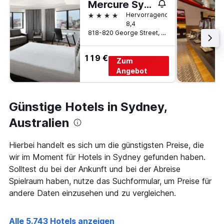
Mercure Sydney
4 Sterne
Hervorragend
8,4
818-820 George Street, Sydney, NSW, Australien
119 €
Zum
Angebot
Günstige Hotels in Sydney,
Australien
Hierbei handelt es sich um die günstigsten Preise, die
wir im Moment für Hotels in Sydney gefunden haben.
Solltest du bei der Ankunft und bei der Abreise
Spielraum haben, nutze das Suchformular, um Preise für
andere Daten einzusehen und zu vergleichen.
Alle 5.743 Hotels anzeigen