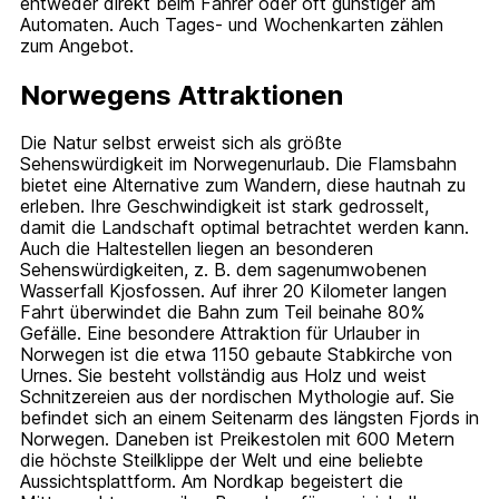
entweder direkt beim Fahrer oder oft günstiger am
Automaten. Auch Tages- und Wochenkarten zählen
zum Angebot.
Norwegens Attraktionen
Die Natur selbst erweist sich als größte
Sehenswürdigkeit im Norwegenurlaub. Die Flamsbahn
bietet eine Alternative zum Wandern, diese hautnah zu
erleben. Ihre Geschwindigkeit ist stark gedrosselt,
damit die Landschaft optimal betrachtet werden kann.
Auch die Haltestellen liegen an besonderen
Sehenswürdigkeiten, z. B. dem sagenumwobenen
Wasserfall Kjosfossen. Auf ihrer 20 Kilometer langen
Fahrt überwindet die Bahn zum Teil beinahe 80%
Gefälle. Eine besondere Attraktion für Urlauber in
Norwegen ist die etwa 1150 gebaute Stabkirche von
Urnes. Sie besteht vollständig aus Holz und weist
Schnitzereien aus der nordischen Mythologie auf. Sie
befindet sich an einem Seitenarm des längsten Fjords in
Norwegen. Daneben ist Preikestolen mit 600 Metern
die höchste Steilklippe der Welt und eine beliebte
Aussichtsplattform. Am Nordkap begeistert die