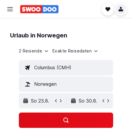
Urlaub in Norwegen
2 Reisende
Exakte Reisedaten
Columbus (CMH)
Norwegen
So 23.8.
So 30.8.