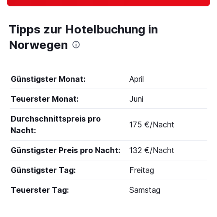
Tipps zur Hotelbuchung in
Norwegen
Günstigster Monat:
April
Teuerster Monat:
Juni
Durchschnittspreis pro
175 €/Nacht
Nacht:
Günstigster Preis pro Nacht:
132 €/Nacht
Günstigster Tag:
Freitag
Teuerster Tag:
Samstag