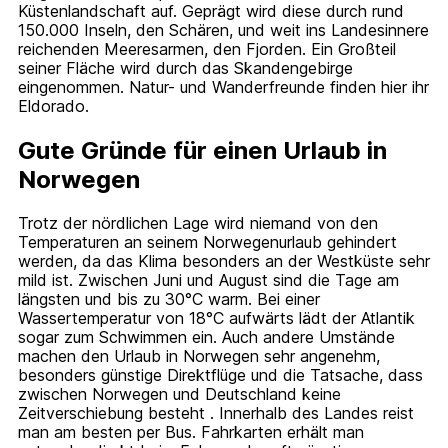
Küstenlandschaft auf. Geprägt wird diese durch rund
150.000 Inseln, den Schären, und weit ins Landesinnere
reichenden Meeresarmen, den Fjorden. Ein Großteil
seiner Fläche wird durch das Skandengebirge
eingenommen. Natur- und Wanderfreunde finden hier ihr
Eldorado.
Gute Gründe für einen Urlaub in
Norwegen
Trotz der nördlichen Lage wird niemand von den
Temperaturen an seinem Norwegenurlaub gehindert
werden, da das Klima besonders an der Westküste sehr
mild ist. Zwischen Juni und August sind die Tage am
längsten und bis zu 30°C warm. Bei einer
Wassertemperatur von 18°C aufwärts lädt der Atlantik
sogar zum Schwimmen ein. Auch andere Umstände
machen den Urlaub in Norwegen sehr angenehm,
besonders günstige Direktflüge und die Tatsache, dass
zwischen Norwegen und Deutschland keine
Zeitverschiebung besteht . Innerhalb des Landes reist
man am besten per Bus. Fahrkarten erhält man