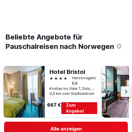
Beliebte Angebote für
Pauschalreisen nach Norwegen
Hotel Bristol
4 Sterne
Hervorragend
8,8
Kristian Ivs Gate 7, Oslo, Oslo, Norwegen
0,0 km vom Stadtzentrum
667 €
Zum
Angebot
Alle anzeigen