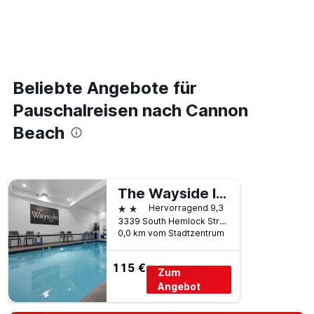
Beliebte Angebote für
Pauschalreisen nach Cannon
Beach
The Wayside Inn
2 Sterne
Hervorragend 9,3
3339 South Hemlock Street, Cannon Beach, OR, USA
0,0 km vom Stadtzentrum
115 €
Zum
Angebot