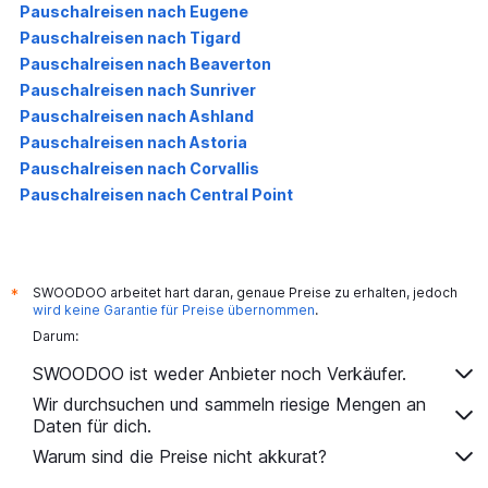
Pauschalreisen nach Eugene
Pauschalreisen nach Tigard
Pauschalreisen nach Beaverton
Pauschalreisen nach Sunriver
Pauschalreisen nach Ashland
Pauschalreisen nach Astoria
Pauschalreisen nach Corvallis
Pauschalreisen nach Central Point
SWOODOO arbeitet hart daran, genaue Preise zu erhalten, jedoch
*
wird keine Garantie für Preise übernommen
.
Darum:
SWOODOO ist weder Anbieter noch Verkäufer.
Wir durchsuchen und sammeln riesige Mengen an
Daten für dich.
Warum sind die Preise nicht akkurat?