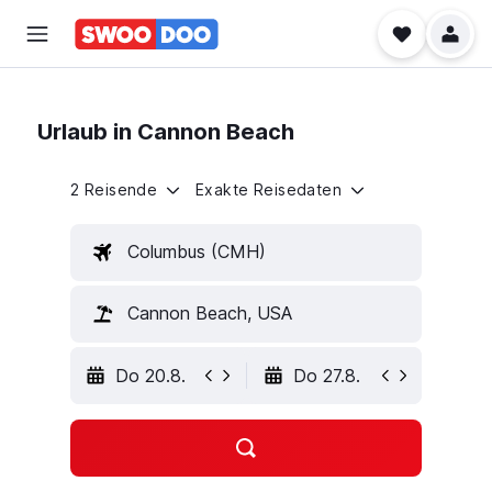
Urlaub in Cannon Beach
2 Reisende
Exakte Reisedaten
Columbus (CMH)
Cannon Beach, USA
Do 20.8.
Do 27.8.