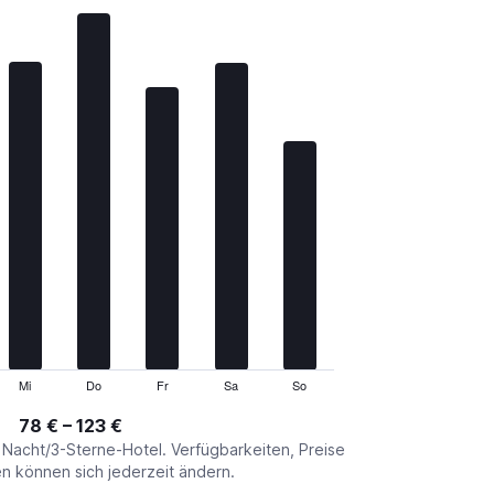
Mi
Do
Fr
Sa
So
78 € – 123 €
o Nacht/3-Sterne-Hotel. Verfügbarkeiten, Preise
 können sich jederzeit ändern.