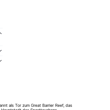
annt als Tor zum Great Barrier Reef, das
ls Hauptstadt des Sporttauchens