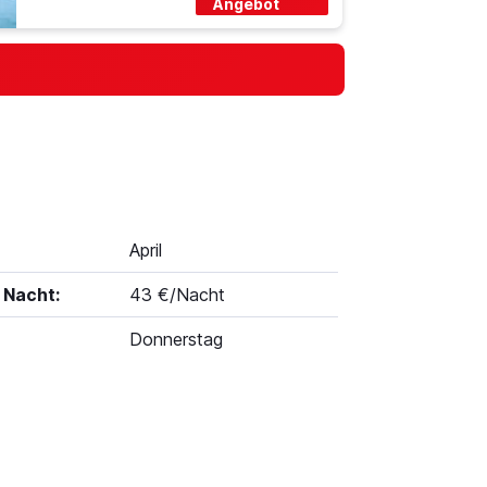
Angebot
April
 Nacht:
43 €/Nacht
Donnerstag