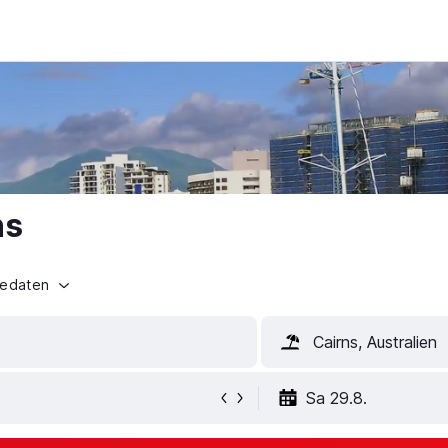
ns
sedaten
Cairns, Australien
Sa 29.8.