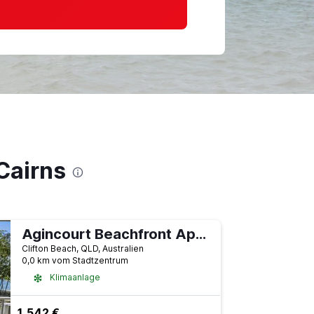
Cairns
Agincourt Beachfront Apartments
Clifton Beach, QLD, Australien
0,0 km vom Stadtzentrum
Klimaanlage
1.542 €