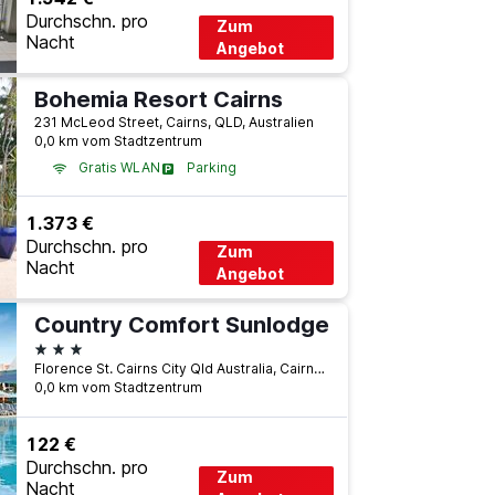
Durchschn. pro
Zum
Nacht
Angebot
Bohemia Resort Cairns
231 McLeod Street, Cairns, QLD, Australien
0,0 km vom Stadtzentrum
Gratis WLAN
Parking
1.373 €
Durchschn. pro
Zum
Nacht
Angebot
Country Comfort Sunlodge
3 Sterne
Florence St. Cairns City Qld Australia, Cairns, QLD, Australien
0,0 km vom Stadtzentrum
122 €
Durchschn. pro
Zum
Nacht