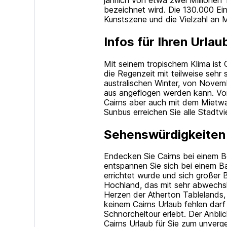
bezeichnet wird. Die 130.000 Ein
Kunstszene und die Vielzahl an M
Infos für Ihren Urlau
Mit seinem tropischem Klima ist Ca
die Regenzeit mit teilweise sehr
australischen Winter, von Novemb
aus angeflogen werden kann. Vom 
Cairns aber auch mit dem Mietwa
Sunbus erreichen Sie alle Stadtvi
Sehenswürdigkeiten 
Endecken Sie Cairns bei einem Be
entspannen Sie sich bei einem 
errichtet wurde und sich großer 
Hochland, das mit sehr abwechsl
Herzen der Atherton Tablelands, 
keinem Cairns Urlaub fehlen darf
Schnorcheltour erlebt. Der Anbli
Cairns Urlaub für Sie zum unverg