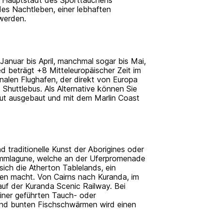
des Nachtleben, einer lebhaften
 werden.
b Januar bis April, manchmal sogar bis Mai,
ed beträgt +8 Mitteleuropäischer Zeit im
onalen Flughafen, der direkt von Europa
Shuttlebus. Als Alternative können Sie
gut ausgebaut und mit dem Marlin Coast
 traditionelle Kunst der Aborigines oder
immlagune, welche an der Uferpromenade
sich die Atherton Tablelands, ein
den macht. Von Cairns nach Kuranda, im
auf der Kuranda Scenic Railway. Bei
einer geführten Tauch- oder
 und bunten Fischschwärmen wird einen