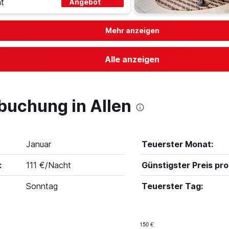
t
Angebot
Mehr anzeigen
Alle anzeigen
buchung in Allen
Januar
Teuerster Monat:
:
111 €/Nacht
Günstigster Preis pro
Sonntag
Teuerster Tag:
150 €