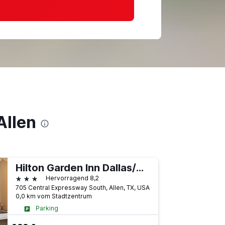
Allen
Hilton Garden Inn Dallas/Allen
3 Sterne
Hervorragend 8,2
705 Central Expressway South, Allen, TX, USA
0,0 km vom Stadtzentrum
Parking