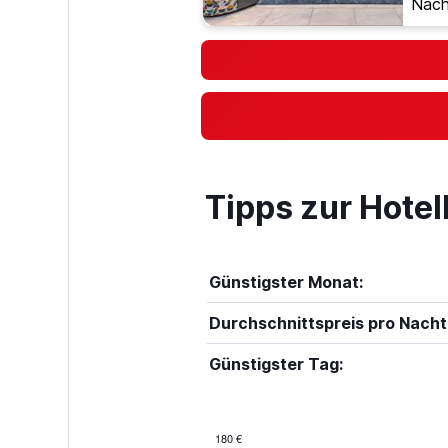
Nach
Tipps zur Hotel
Günstigster Monat:
Durchschnittspreis pro Nacht
Günstigster Tag:
180 €