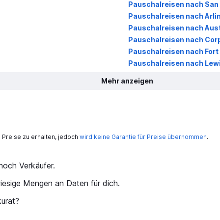
Pauschalreisen nach San
Pauschalreisen nach Arli
Pauschalreisen nach Aust
Pauschalreisen nach Corp
Pauschalreisen nach Fort
Pauschalreisen nach Lewi
Mehr anzeigen
Preise zu erhalten, jedoch
wird keine Garantie für Preise übernommen
.
och Verkäufer.
iesige Mengen an Daten für dich.
kurat?