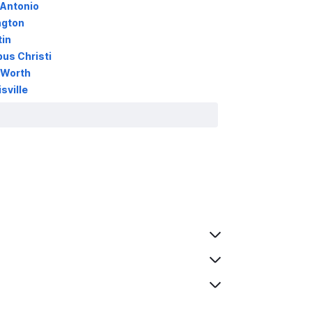
 Antonio
ngton
in
us Christi
 Worth
sville