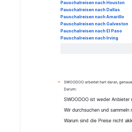
Pauschalreisen nach Houston
Pauschalreisen nach Dallas
Pauschalreisen nach Amarillo
Pauschalreisen nach Galveston
Pauschalreisen nach El Paso
Pauschalreisen nach Irving
SWOODOO arbeitet hart daran, genaue 
*
Darum:
SWOODOO ist weder Anbieter n
Wir durchsuchen und sammeln r
Warum sind die Preise nicht ak