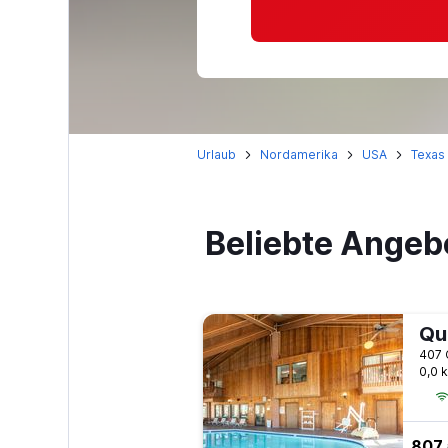
Urlaub
Nordamerika
USA
Texas
Beliebte Angeb
0,0 
807