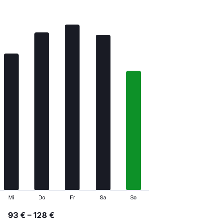
Mi
Do
Fr
Sa
So
93 € – 128 €