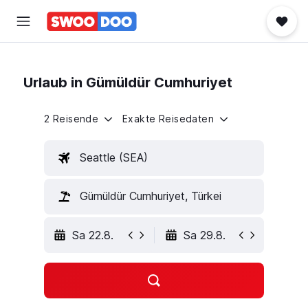
Urlaub in Gümüldür Cumhuriyet
2 Reisende
Exakte Reisedaten
Seattle (SEA)
Gümüldür Cumhuriyet, Türkei
Sa 22.8.
Sa 29.8.