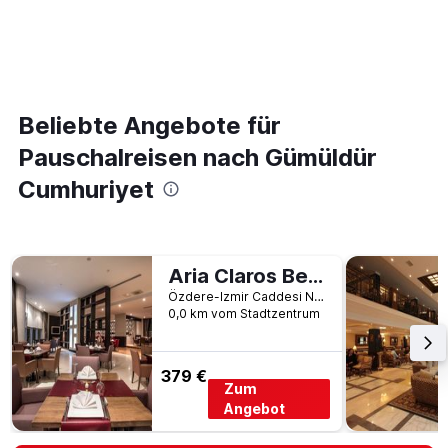
Beliebte Angebote für
Pauschalreisen nach Gümüldür
Cumhuriyet
Aria Claros Beach & Spa Resort
Özdere-Izmir Caddesi No:104, Ozdere, Türkei
0,0 km vom Stadtzentrum
379 €
Zum
Angebot