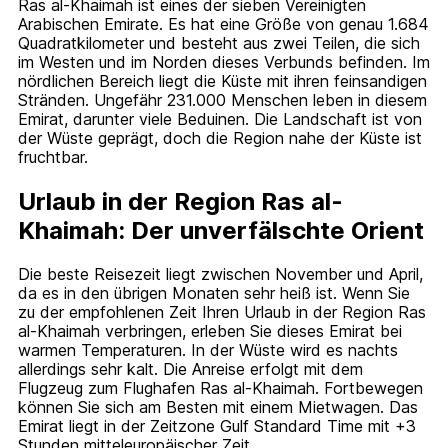
Ras al-Khaimah ist eines der sieben Vereinigten
Arabischen Emirate. Es hat eine Größe von genau 1.684
Quadratkilometer und besteht aus zwei Teilen, die sich
im Westen und im Norden dieses Verbunds befinden. Im
nördlichen Bereich liegt die Küste mit ihren feinsandigen
Stränden. Ungefähr 231.000 Menschen leben in diesem
Emirat, darunter viele Beduinen. Die Landschaft ist von
der Wüste geprägt, doch die Region nahe der Küste ist
fruchtbar.
Urlaub in der Region Ras al-
Khaimah: Der unverfälschte Orient
Die beste Reisezeit liegt zwischen November und April,
da es in den übrigen Monaten sehr heiß ist. Wenn Sie
zu der empfohlenen Zeit Ihren Urlaub in der Region Ras
al-Khaimah verbringen, erleben Sie dieses Emirat bei
warmen Temperaturen. In der Wüste wird es nachts
allerdings sehr kalt. Die Anreise erfolgt mit dem
Flugzeug zum Flughafen Ras al-Khaimah. Fortbewegen
können Sie sich am Besten mit einem Mietwagen. Das
Emirat liegt in der Zeitzone Gulf Standard Time mit +3
Stunden mitteleuropäischer Zeit.