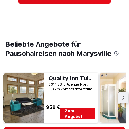
Beliebte Angebote für
Pauschalreisen nach Marysville
Quality Inn Tulalip - Marysville
6311 33rd Avenue Northeast, Marysville, WA, USA
0,0 km vom Stadtzentrum
959 €
Zum
Angebot