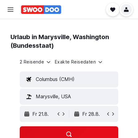
Urlaub in Marysville, Washington
(Bundesstaat)
2 Reisende
Exakte Reisedaten
Columbus (CMH)
Marysville, USA
Fr 21.8.
Fr 28.8.