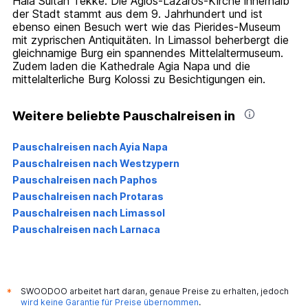
Hala Sultan Tekke. Die Agios-Lazaros-Kirche innerhalb
der Stadt stammt aus dem 9. Jahrhundert und ist
ebenso einen Besuch wert wie das Pierides-Museum
mit zyprischen Antiquitäten. In Limassol beherbergt die
gleichnamige Burg ein spannendes Mittelaltermuseum.
Zudem laden die Kathedrale Agia Napa und die
mittelalterliche Burg Kolossi zu Besichtigungen ein.
Weitere beliebte Pauschalreisen in
Pauschalreisen nach Ayia Napa
Pauschalreisen nach Westzypern
Pauschalreisen nach Paphos
Pauschalreisen nach Protaras
Pauschalreisen nach Limassol
Pauschalreisen nach Larnaca
SWOODOO arbeitet hart daran, genaue Preise zu erhalten, jedoch
*
wird keine Garantie für Preise übernommen
.