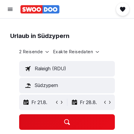
Urlaub in Südzypern
2 Reisende
Exakte Reisedaten
Raleigh (RDU)
Südzypern
Fr 21.8.
Fr 28.8.