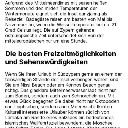
Aufgrund des Mittelmeerklimas mit seinen heißen
Sommern und den milden Temperaturen der
Wintermonate eignet sich die Insel ganzjährig als
Reiseziel. Badegäste reisen am besten von Mai bis
November an, wenn die Wassertemperatur bei ca. 21
Grad Celsius liegt. Die auf Zypern geltende
osteuropäische Zeit unterscheidet sich von der
mitteleuropäischen nur um eine Stunde.
Die besten Freizeitmöglichkeiten
und Sehenswürdigkeiten
Wenn Sie Ihren Urlaub in Südzypern gerne an einem der
feinsandigen Strände der Insel verbringen wollen, sind
Sie am Nissi Beach oder am Konnos Beach genau
richtig. Das glasklare Mittelmeerwasser lädt nicht nur
zum Baden, sondern auch zum Schnorcheln ein. Mit
etwas Glück begegnen Sie dabei nicht nur Oktopoden
und Lippfischen, sondern auch Meeresschildkröten.
Kulturell interessierte Urlauber können südlich von
Larnaka am Rande eines Salzsees ein bedeutendes
islamisches Wallfahrtsziel bewundern, die Moschee