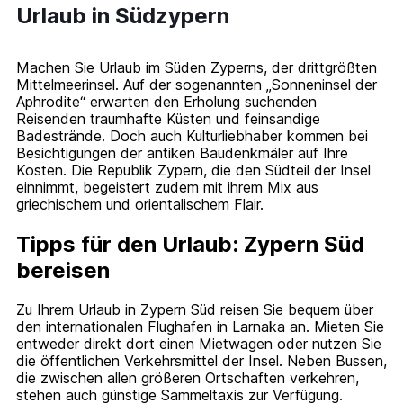
Urlaub in Südzypern
Machen Sie Urlaub im Süden Zyperns, der drittgrößten
Mittelmeerinsel. Auf der sogenannten „Sonneninsel der
Aphrodite“ erwarten den Erholung suchenden
Reisenden traumhafte Küsten und feinsandige
Badestrände. Doch auch Kulturliebhaber kommen bei
Besichtigungen der antiken Baudenkmäler auf Ihre
Kosten. Die Republik Zypern, die den Südteil der Insel
einnimmt, begeistert zudem mit ihrem Mix aus
griechischem und orientalischem Flair.
Tipps für den Urlaub: Zypern Süd
bereisen
Zu Ihrem Urlaub in Zypern Süd reisen Sie bequem über
den internationalen Flughafen in Larnaka an. Mieten Sie
entweder direkt dort einen Mietwagen oder nutzen Sie
die öffentlichen Verkehrsmittel der Insel. Neben Bussen,
die zwischen allen größeren Ortschaften verkehren,
stehen auch günstige Sammeltaxis zur Verfügung.