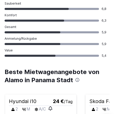
Sauberkeit
6,8
Komfort
6,3
Gesamt
5,9
Anmietung/Rückgabe
5,9
Value
5,4
Beste Mietwagenangebote von
Alamo in Panama Stadt
Hyundai i10
24 €
Skoda Fab
/Tag
2
M
A/C
2
M