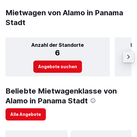
Mietwagen von Alamo in Panama
Stadt
Anzahl der Standorte
Be
6
Angebote suchen
Beliebte Mietwagenklasse von
Alamo in Panama Stadt
Alle Angebote