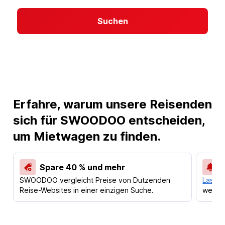
Suchen
Erfahre, warum unsere Reisenden
sich für SWOODOO entscheiden,
um Mietwagen zu finden.
Spare 40 % und mehr
SWOODOO vergleicht Preise von Dutzenden
Lass d
Reise-Websites in einer einzigen Suche.
werden