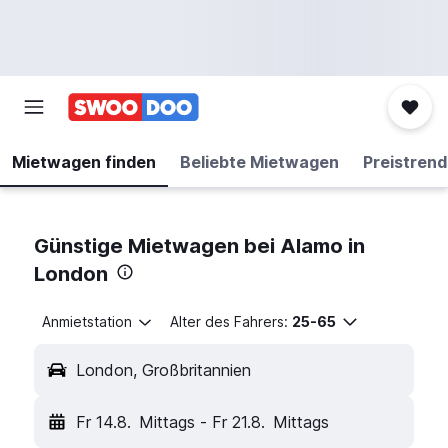
Mietwagen finden
Beliebte Mietwagen
Preistrend
Günstige Mietwagen bei Alamo in
London
Anmietstation
Alter des Fahrers:
25-65
London, Großbritannien
Fr 14.8.
Mittags
-
Fr 21.8.
Mittags