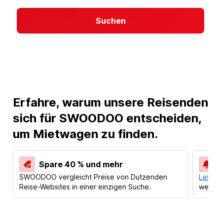
Suchen
Erfahre, warum unsere Reisenden
sich für SWOODOO entscheiden,
um Mietwagen zu finden.
Spare 40 % und mehr
SWOODOO vergleicht Preise von Dutzenden
Lass d
Reise-Websites in einer einzigen Suche.
werden