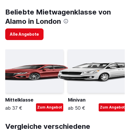
Beliebte Mietwagenklasse von
Alamo in London
Alle Angebote
Mittelklasse
Minivan
ab 37 €
Zum Angebot
ab 50 €
Zum Angebot
Vergleiche verschiedene