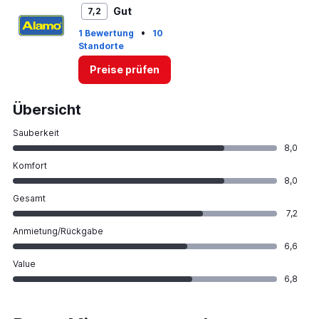
Gut
7,2
•
1 Bewertung
10
Standorte
Preise prüfen
Übersicht
Sauberkeit
8,0
Komfort
8,0
Gesamt
7,2
Anmietung/Rückgabe
6,6
Value
6,8