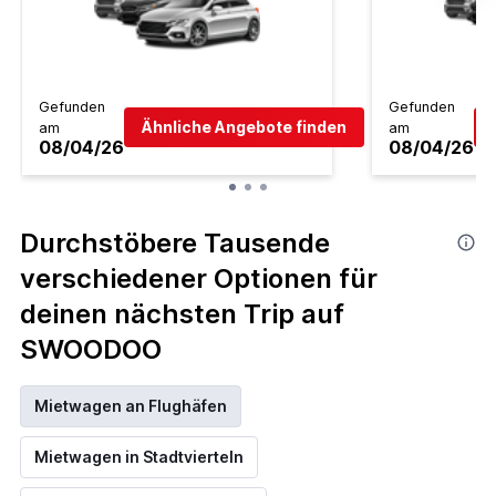
Gefunden
Gefunden
Ähnliche Angebote finden
am
am
08/04/26
08/04/26
Durchstöbere Tausende
verschiedener Optionen für
deinen nächsten Trip auf
SWOODOO
Mietwagen an Flughäfen
Mietwagen in Stadtvierteln