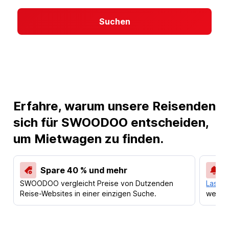
Suchen
Erfahre, warum unsere Reisenden
sich für SWOODOO entscheiden,
um Mietwagen zu finden.
Spare 40 % und mehr
SWOODOO vergleicht Preise von Dutzenden
Lass d
Reise-Websites in einer einzigen Suche.
werden