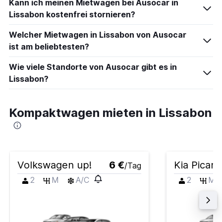
Kann ich meinen Mietwagen bei Ausocar in
Lissabon kostenfrei stornieren?
Welcher Mietwagen in Lissabon von Ausocar
ist am beliebtesten?
Wie viele Standorte von Ausocar gibt es in
Lissabon?
Kompaktwagen mieten in Lissabon
Volkswagen up!
6 €
Kia Picant
/Tag
2
M
A/C
2
M