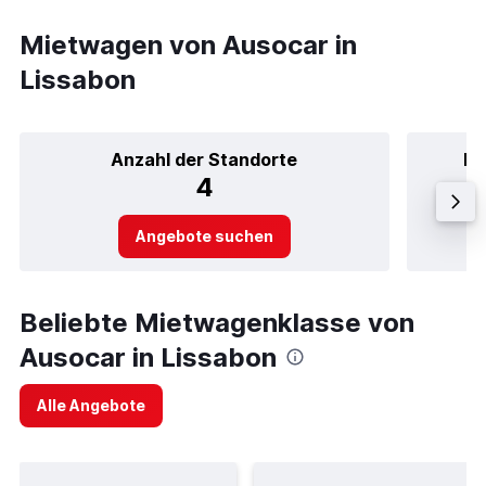
Mietwagen von Ausocar in
Lissabon
Anzahl der Standorte
Be
4
Angebote suchen
Beliebte Mietwagenklasse von
Ausocar in Lissabon
Alle Angebote