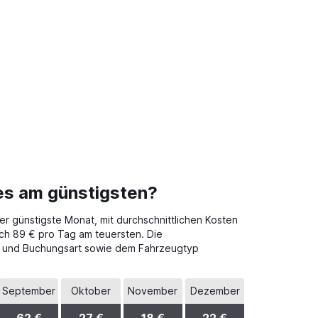
res am günstigsten?
er günstigste Monat, mit durchschnittlichen Kosten
ich 89 € pro Tag am teuersten. Die
kt und Buchungsart sowie dem Fahrzeugtyp
September
Oktober
November
Dezember