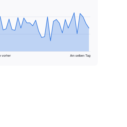
e vorher
Am selben Tag