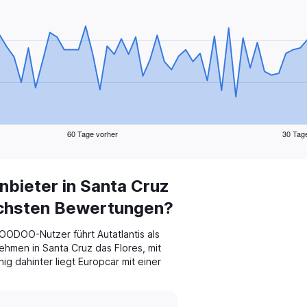
60 Tage vorher
30 Tag
bieter in Santa Cruz
höchsten Bewertungen?
ODOO-Nutzer führt Autatlantis als
hmen in Santa Cruz das Flores, mit
g dahinter liegt Europcar mit einer