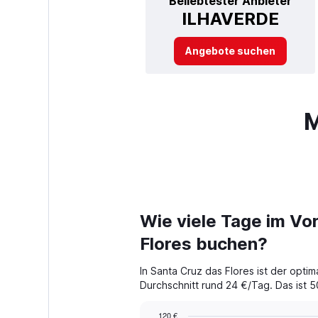
Beliebtester Anbieter
ILHAVERDE
Angebote suchen
M
Wie viele Tage im Vor
Flores buchen?
In Santa Cruz das Flores ist der opt
Durchschnitt rund 24 €/Tag. Das ist 50
120 €