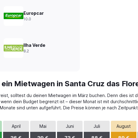
Europcar
10.0
Ilha Verde
8.2
 ein Mietwagen in Santa Cruz das Flo
eist, solltest du deinen Mietwagen im März buchen. Denn dies ist d
wenn dein Budget begrenzt ist – dieser Monat ist mit durchschnittl
n Monate sind unten aufgeführt. Die Preise können je nach Zeitpun
April
Mai
Juni
Juli
August