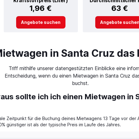
Kraftstoffpreis (Liter)
Durchschnittlicher 
1,96 €
63 €
Angebote suchen
Angebote suche
ietwagen in Santa Cruz das 
Triff mithilfe unserer datengestützten Einblicke eine infor
Entscheidung, wenn du einen Mietwagen in Santa Cruz das
buchst.
aus sollte ich ich einen Mietwagen in
imale Zeitpunkt für die Buchung deines Mietwagens 13 Tage vor der 
% günstiger ist als der typische Preis im Laufe des Jahres.